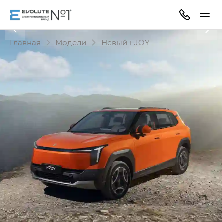
Главная
Модели
Новый i‑JOY