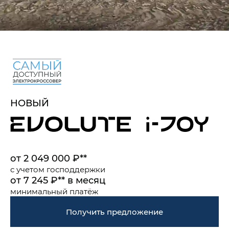
НОВЫЙ
от 2 049 000 ₽**
с учетом
господдержки
от 7 245 ₽** в месяц
минимальный платёж
Получить предложение