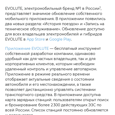
1
EVOLUTE, электромобильный бренд №1 в России
,
представляет значимое обновление собственного
мобильного приложения. В приложении появились
два новых раздела: «История поездок» и «Запись на
техническое обслуживание». Обновление доступно
для всех владельцев электромобилей и гибридов
EVOLUTE в
App Store
и
Google Play
.
Приложение EVOLUTE
— бесплатный инструмент
собственной разработки компании, одинаково
удобный как для частных владельцев, так и для
корпоративных клиентов, которым необходим
удаленный контроль и управление автопарком.
Приложение в режиме реального времени
отображает актуальные сведения о состоянии
автомобиля и его местонахождении, а также
позволяет дистанционно управлять системами
транспортного средства. В приложении доступна
карта зарядных станций: пользователям открыт поиск
и бронирование более 2 300 действующих ЭЗС по
всей России. Список станций постоянно обновляется