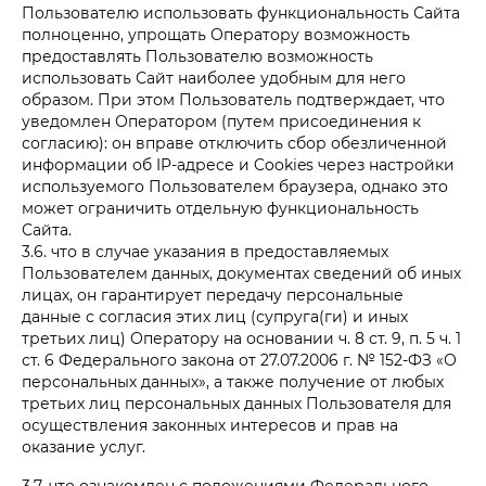
Пользователю использовать функциональность Сайта
полноценно, упрощать Оператору возможность
предоставлять Пользователю возможность
использовать Сайт наиболее удобным для него
образом. При этом Пользователь подтверждает, что
уведомлен Оператором (путем присоединения к
согласию): он вправе отключить сбор обезличенной
информации об IP-адресе и Cookies через настройки
используемого Пользователем браузера, однако это
может ограничить отдельную функциональность
Сайта.
3.6. что в случае указания в предоставляемых
Пользователем данных, документах сведений об иных
лицах, он гарантирует передачу персональные
данные с согласия этих лиц (супруга(ги) и иных
третьих лиц) Оператору на основании ч. 8 ст. 9, п. 5 ч. 1
ст. 6 Федерального закона от 27.07.2006 г. № 152-ФЗ «О
персональных данных», а также получение от любых
третьих лиц персональных данных Пользователя для
осуществления законных интересов и прав на
оказание услуг.
3.7. что ознакомлен с положениями Федерального