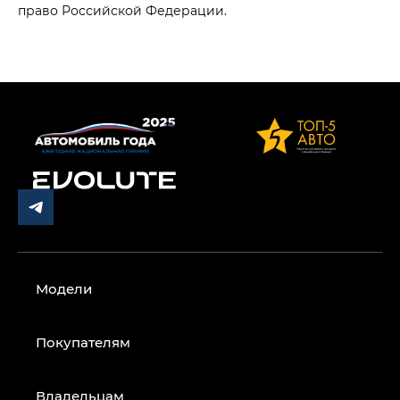
право Российской Федерации.
Модели
Покупателям
Владельцам