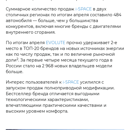
Суммарное количество продаж
i‑SPACE
в двух
столичных регионах по итогам апреля составило 484
автомобиля — больше, чем у большинства
конкурентов, включая многие бренды с двигателями
внутреннего сгорания.
По итогам апреля
EVOLUTE
прочно удерживает 2-е
место в ТОП-20 брендов на новых источниках энергии
как по числу продаж, так и по величине рыночной
2
доли
. За первые четыре месяца текущего года в
России стало на 2 968 новых владельцев модели
больше.
Интерес пользователей к
i‑SPACE
усилился с
запуском продаж полноприводной модификации.
Бестселлер бренда отличается выгодными
технологическими характеристиками,
впечатляющими практическими качествами и
высоким уровнем комфорта.