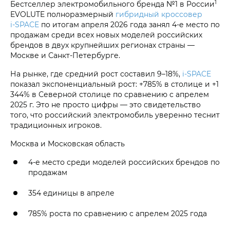
1
Бестселлер электромобильного бренда №1 в России
EVOLUTE полноразмерный
гибридный кроссовер
i‑SPACE
по итогам апреля 2026 года занял 4-е место по
продажам среди всех новых моделей российских
брендов в двух крупнейших регионах страны —
Москве и Санкт-Петербурге.
На рынке, где средний рост составил 9–18%,
i‑SPACE
показал экспоненциальный рост: +785% в столице и +1
344% в Северной столице по сравнению с апрелем
2025 г. Это не просто цифры — это свидетельство
того, что российский электромобиль уверенно теснит
традиционных игроков.
Москва и Московская область
4-е место среди моделей российских брендов по
продажам
354 единицы в апреле
785% роста по сравнению с апрелем 2025 года