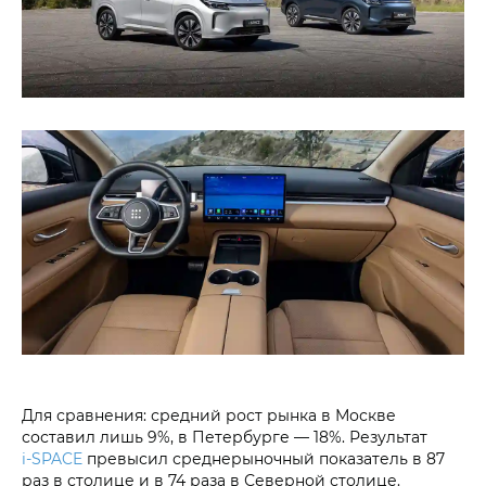
Для сравнения: средний рост рынка в Москве
составил лишь 9%, в Петербурге — 18%. Результат
i‑SPACE
превысил среднерыночный показатель в 87
раз в столице и в 74 раза в Северной столице.