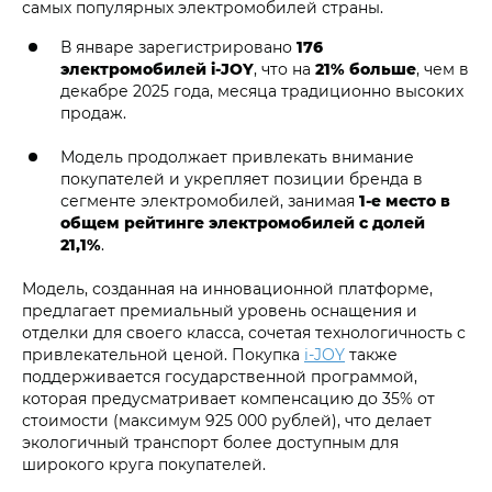
самых популярных электромобилей страны.
В январе зарегистрировано
176
электромобилей i‑JOY
, что на
21% больше
, чем в
декабре 2025 года, месяца традиционно высоких
продаж.
Модель продолжает привлекать внимание
покупателей и укрепляет позиции бренда в
сегменте электромобилей, занимая
1-е место в
общем рейтинге электромобилей с долей
21,1%
.
Модель, созданная на инновационной платформе,
предлагает премиальный уровень оснащения и
отделки для своего класса, сочетая технологичность с
привлекательной ценой. Покупка
i‑JOY
также
поддерживается государственной программой,
которая предусматривает компенсацию до 35% от
стоимости (максимум 925 000 рублей), что делает
экологичный транспорт более доступным для
широкого круга покупателей.