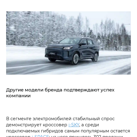
Другие модели бренда подтверждают успех
компании
В сегменте электромобилей стабильный спрос
демонстрирует кроссовер
i‑SKY
, а среди
подключаемых гибридов самым популярным остается
кроссовер
i‑SPACE
: на него пришлось 302 продажи