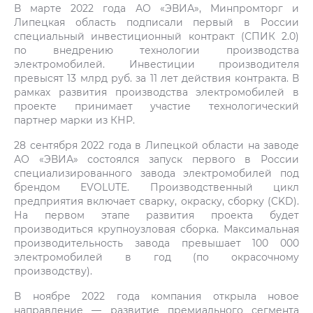
В марте 2022 года АО «ЭВИА», Минпромторг и
Липецкая область подписали первый в России
специальный инвестиционный контракт (СПИК 2.0)
по внедрению технологии производства
электромобилей. Инвестиции производителя
превысят 13 млрд руб. за 11 лет действия контракта. В
рамках развития производства электромобилей в
проекте принимает участие технологический
партнер марки из КНР.
28 сентября 2022 года в Липецкой области на заводе
АО «ЭВИА» состоялся запуск первого в России
специализированного завода электромобилей под
брендом EVOLUTE. Производственный цикл
предприятия включает сварку, окраску, сборку (CKD).
На первом этапе развития проекта будет
производиться крупноузловая сборка. Максимальная
производительность завода превышает 100 000
электромобилей в год (по окрасочному
производству).
В ноябре 2022 года компания открыла новое
направление — развитие премиального сегмента