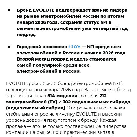
Бренд EVOLUTE подтверждает звание лидера
на рынке электромобилей России по итогам
января 2026 года, сохраняя статус №1 в
сегменте электромобилей уже четвертый год
подряд.
Городской кроссовер
i‑JOY
— №1 среди всех
электромобилей в России с начала 2026 года.
Второй месяц подряд модель становится
самой популярной среди всех
электромобилей в России.
2
EVOLUTE, российский бренд электромобилей №1
,
подводит итоги января 2026 года. За этот месяц бренд
зарегистрировал
514 моделей
, включая
212
электромобилей (EV)
и
302 подключаемых гибрида
(подключаемый гибрид)
. Эти результаты отражают
стабильный спрос на линейку EVOLUTE и высокий
уровень доверия покупателей к бренду. Каждая
продажа — это не только подтверждение лидерства
компании на рынке, но и практический вклад в