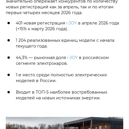
значительно опережает конкурентов по количеству
новых регистраций как за апрель, так и по итогам
первых четырех месяцев 2026 года.
401 новая регистрация
i‑JOY
в апреле 2026 года
(+15% к марту 2026 года).
1 204 реализованных единиц модели с начала
текущего года.
44,3% — рыночная доля
i‑JOY
в российском
сегменте электрокаров.
1-е место среди полностью электрических
моделей в России.
Входит в ТОП-5 наиболее востребованных
моделей на новых источниках энергии.