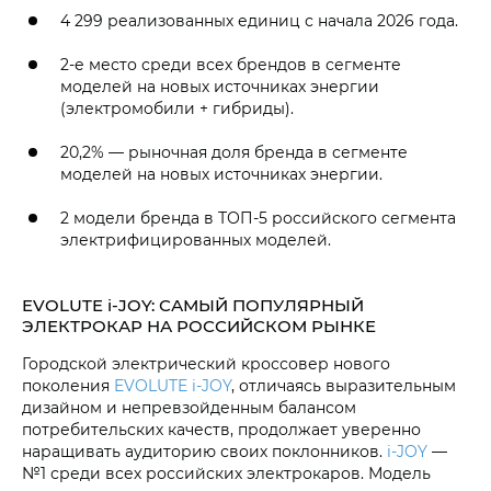
4 299 реализованных единиц с начала 2026 года.
2-е место среди всех брендов в сегменте
моделей на новых источниках энергии
(электромобили + гибриды).
20,2% — рыночная доля бренда в сегменте
моделей на новых источниках энергии.
2 модели бренда в ТОП-5 российского сегмента
электрифицированных моделей.
EVOLUTE i‑JOY: САМЫЙ ПОПУЛЯРНЫЙ
ЭЛЕКТРОКАР НА РОССИЙСКОМ РЫНКЕ
Городской электрический кроссовер нового
поколения
EVOLUTE i‑JOY
, отличаясь выразительным
дизайном и непревзойденным балансом
потребительских качеств, продолжает уверенно
наращивать аудиторию своих поклонников.
i‑JOY
—
№1 среди всех российских электрокаров. Модель