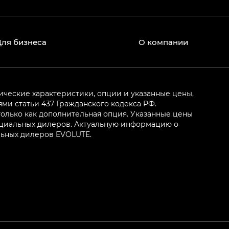
Для бизнеса
О компании
ические характеристики, опции и указанные цены,
и статьи 437 Гражданского кодекса РФ.
олько как дополнительная опция. Указанные цены
ициальных дилеров. Актуальную информацию о
льных дилеров EVOLUTE.