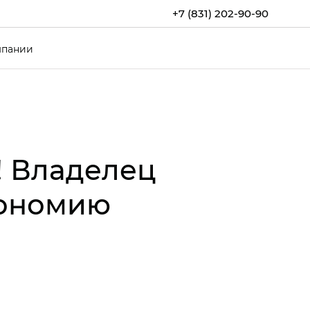
+7 (831) 202-90-90
мпании
! Владелец
кономию