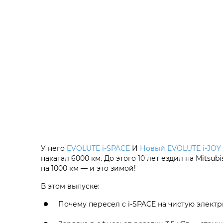
У него
EVOLUTE i‑SPACE
И
Новый EVOLUTE i‑JOY
накатал 6000 км. До этого 10 лет ездил на Mitsu
на 1000 км — и это зимой!
В этом выпуске:
Почему пересел с i‑SPACE на чистую электри