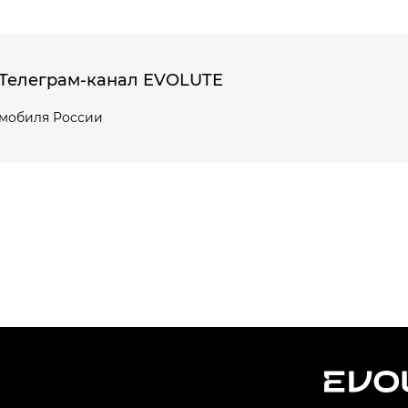
Телеграм-канал EVOLUTE
омобиля России