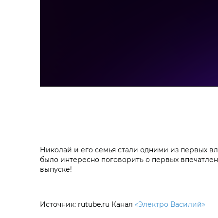
Николай и его семья стали одними из первых вл
было интересно поговорить о первых впечатлени
выпуске!
Источник: rutube.ru Канал
«Электро Василий»