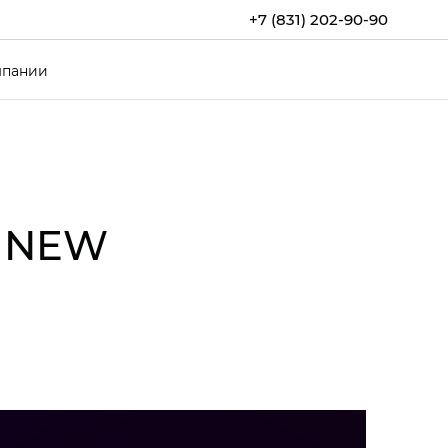
+7 (831) 202-90-90
мпании
Y NEW