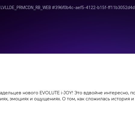
адельцев нового EVOLUTE i‑JOY! Это вдвойне интересно, п
ях, эмоциях и ощущениях. О том, как сложилась история и