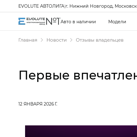
EVOLUTE АВТОЛИГА
|
г. Нижний Новгород, Московско
Авто в наличии
Модели
Главная
Новости
Отзывы владельцев
Первые впечатлен
12 ЯНВАРЯ 2026 Г.