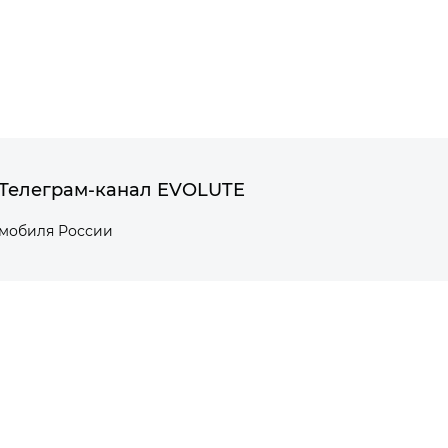
Телеграм-канал EVOLUTE
омобиля России