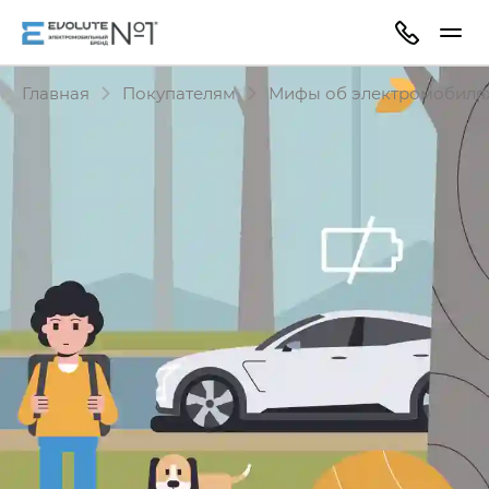
Главная
Покупателям
Мифы об электромобиля