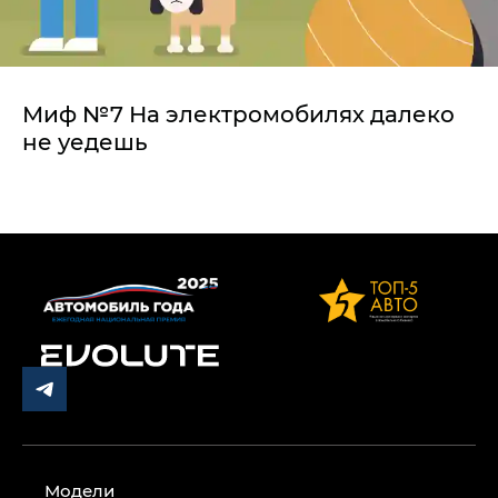
Миф №7 На электромобилях далеко
не уедешь
Модели