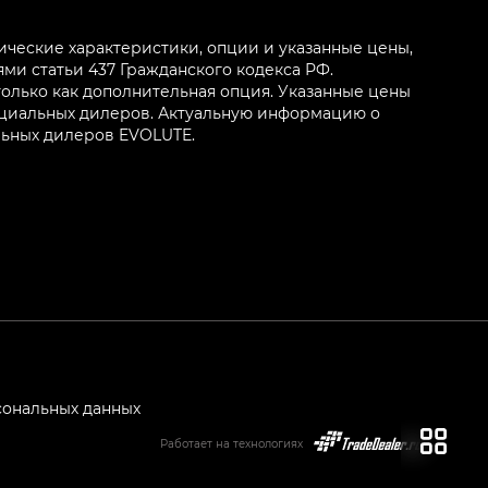
ические характеристики, опции и указанные цены,
и статьи 437 Гражданского кодекса РФ.
олько как дополнительная опция. Указанные цены
ициальных дилеров. Актуальную информацию о
льных дилеров EVOLUTE.
сональных данных
Работает на технологиях