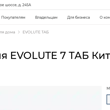
е шоссе, д. 245А
Покупателям
Владельцам
Для бизнеса
О ко
ля дома
EVOLUTE ТАБ
я EVOLUTE 7 ТАБ Ки
М