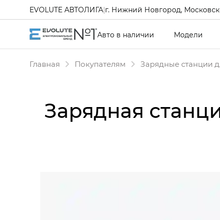
EVOLUTE АВТОЛИГА
|
г. Нижний Новгород, Московско
Авто в наличии
Модели
Главная
Покупателям
Зарядные станции д
Зарядная станци