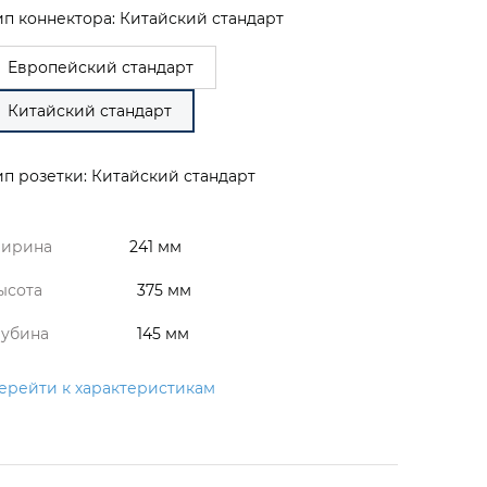
ип коннектора: Китайский стандарт
Европейский стандарт
Китайский стандарт
ип розетки: Китайский стандарт
ирина
241 мм
ысота
375 мм
лубина
145 мм
ерейти к характеристикам