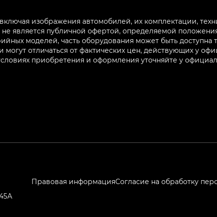
 включая изображения автомобилей, их комплектации, техн
не является публичной офертой, определяемой положениям
ийных моделей, часть оборудования может быть доступна т
могут отличаться от фактических цен, действующих у оф
 условиях приобретения и оформления уточняйте у официа
Правовая информация
Согласие на обработку пер
245А