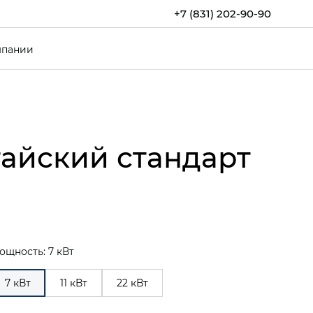
+7 (831) 202-90-90
мпании
тайский стандарт
ощность: 7 кВт
7 кВт
11 кВт
22 кВт