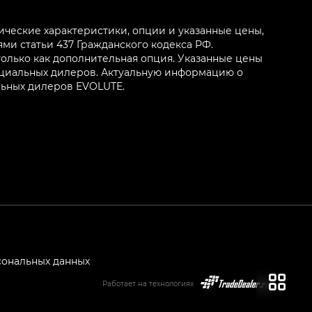
ические характеристики, опции и указанные цены,
и статьи 437 Гражданского кодекса РФ.
олько как дополнительная опция. Указанные цены
ициальных дилеров. Актуальную информацию о
льных дилеров EVOLUTE.
сональных данных
Работает на технологиях