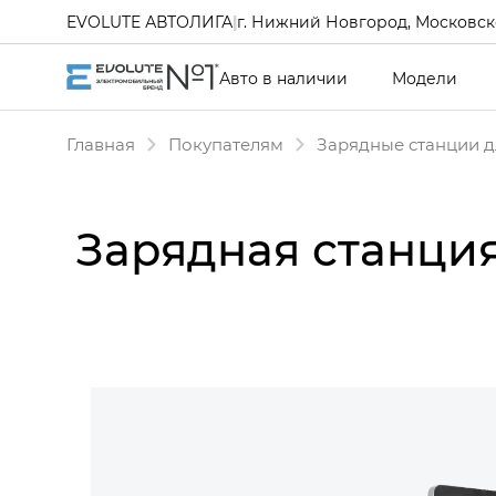
EVOLUTE АВТОЛИГА
|
г. Нижний Новгород, Московско
Авто в наличии
Модели
Главная
Покупателям
Зарядные станции д
Зарядная станция