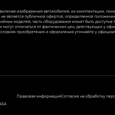
 включая изображения автомобилей, их комплектации, техн
не является публичной офертой, определяемой положениям
ийных моделей, часть оборудования может быть доступна т
могут отличаться от фактических цен, действующих у оф
 условиях приобретения и оформления уточняйте у официа
Правовая информация
Согласие на обработку пер
245А