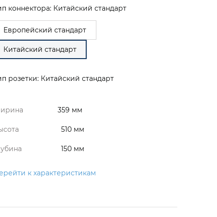
ип коннектора: Китайский стандарт
Европейский стандарт
Китайский стандарт
ип розетки: Китайский стандарт
ирина
359 мм
ысота
510 мм
лубина
150 мм
ерейти к характеристикам