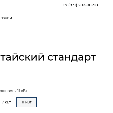
+7 (831) 202-90-90
мпании
итайский стандарт
ощность: 11 кВт
7 кВт
11 кВт