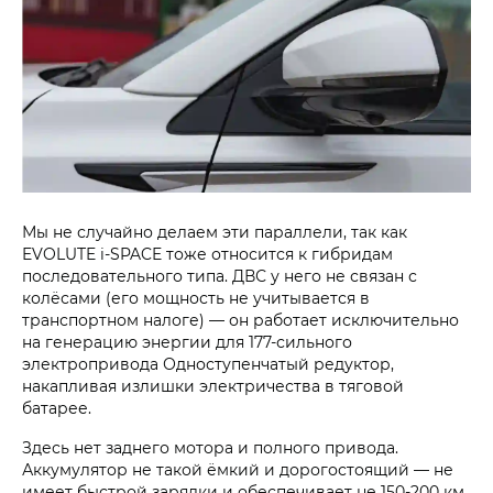
Мы не случайно делаем эти параллели, так как
EVOLUTE i‑SPACE тоже относится к гибридам
последовательного типа. ДВС у него не связан с
колёсами (его мощность не учитывается в
транспортном налоге) — он работает исключительно
на генерацию энергии для 177-сильного
электропривода Одноступенчатый редуктор,
накапливая излишки электричества в тяговой
батарее.
Здесь нет заднего мотора и полного привода.
Аккумулятор не такой ёмкий и дорогостоящий — не
имеет быстрой зарядки и обеспечивает не 150-200 км