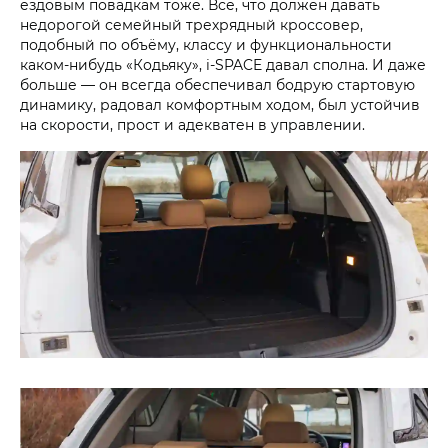
ездовым повадкам тоже. Всё, что должен давать
недорогой семейный трехрядный кроссовер,
подобный по объёму, классу и функциональности
каком-нибудь «Кодьяку», i‑SPACE давал сполна. И даже
больше — он всегда обеспечивал бодрую стартовую
динамику, радовал комфортным ходом, был устойчив
на скорости, прост и адекватен в управлении.