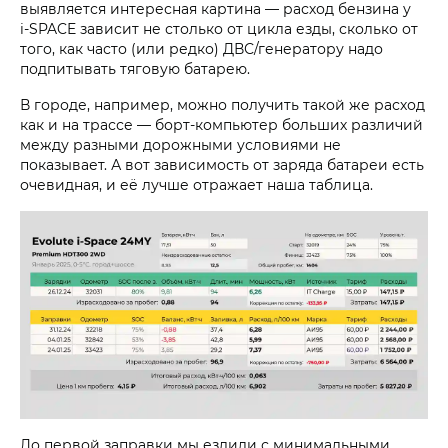
выявляется интересная картина — расход бензина у
i‑SPACE
зависит не столько от цикла езды, сколько от
того, как часто (или редко) ДВС/генератору надо
подпитывать тяговую батарею.
В городе, например, можно получить такой же расход
как и на трассе — борт-компьютер больших различий
между разными дорожными условиями не
показывает. А вот зависимость от заряда батареи есть
очевидная, и её лучше отражает наша таблица.
До первой заправки мы ездили с минимальными