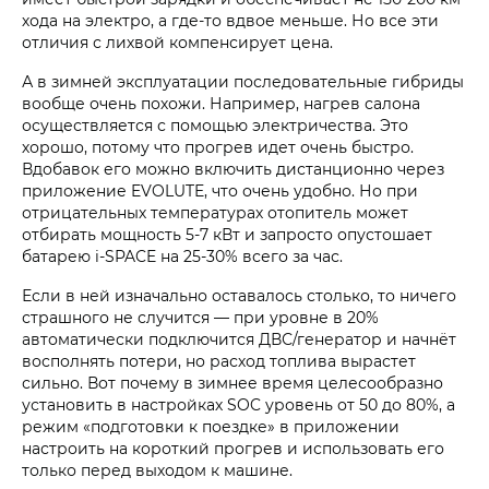
хода на электро, а где-то вдвое меньше. Но все эти
отличия с лихвой компенсирует цена.
А в зимней эксплуатации последовательные гибриды
вообще очень похожи. Например, нагрев салона
осуществляется с помощью электричества. Это
хорошо, потому что прогрев идет очень быстро.
Вдобавок его можно включить дистанционно через
приложение EVOLUTE, что очень удобно. Но при
отрицательных температурах отопитель может
отбирать мощность 5-7 кВт и запросто опустошает
батарею i‑SPACE на 25-30% всего за час.
Если в ней изначально оставалось столько, то ничего
страшного не случится — при уровне в 20%
автоматически подключится ДВС/генератор и начнёт
восполнять потери, но расход топлива вырастет
сильно. Вот почему в зимнее время целесообразно
установить в настройках SOC уровень от 50 до 80%, а
режим «подготовки к поездке» в приложении
настроить на короткий прогрев и использовать его
только перед выходом к машине.