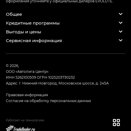
оформления уточняйте у официальных дилеров EVOLUTE.
Общее
Кредитные программы
Выгоды и цены
Сервисная информация
© 2026,
ООО «Автолига Центр»
ИНН 5262100509
ОГРН 1025203730232
Адрес: г. Нижний Новгород, Московское шоссе, д. 245А
Правовая информация
Согласие на обработку персональных данных
Работает на технологиях