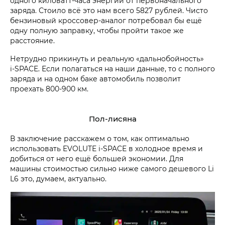
одного киловатт-часа энергии от первоначального
заряда. Стоило всё это нам всего 5827 рублей. Чисто
бензиновый кроссовер-аналог потребовал бы ещё
одну полную заправку, чтобы пройти такое же
расстояние.
Нетрудно прикинуть и реальную «дальнобойность»
i‑SPACE. Если полагаться на наши данные, то с полного
заряда и на одном баке автомобиль позволит
проехать 800-900 км.
Пол-лисяна
В заключение расскажем о том, как оптимально
использовать EVOLUTE i‑SPACE в холодное время и
добиться от него ещё большей экономии. Для
машины стоимостью сильно ниже самого дешевого Li
L6 это, думаем, актуально.