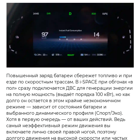
Повышенный заряд батареи сбережет топливо и при
езде по скоростным трассам. В i‑SPACE при обгонах «в
пол» сразу подключается ДВС для генерации энергии
на полную мощность (выдаёт порядка 100 кВт), но как
долго он остается в этом крайне неэкономичном
режиме — зависит от состояния батареи и
выбранного динамического профиля (Спорт/Эко).
Хотя в первую очередь — от ваших действий. Ведь
самый неэффективный режим движения вы
включаете лично своей правой ногой, поэтому
долгого движения на высокой скорости или частых