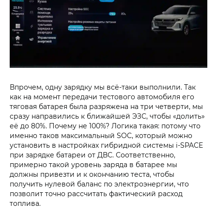
Впрочем, одну зарядку мы всё-таки выполнили. Так
как на момент передачи тестового автомобиля его
тяговая батарея была разряжена на три четверти, мы
сразу направились к ближайшей ЭЗС, чтобы «долить»
её до 80%. Почему не 100%? Логика такая: потому что
именно таков максимальный SOC, который можно
установить в настройках гибридной системы i‑SPACE
при зарядке батареи от ДВС. Соответственно,
примерно такой уровень заряда в батарее мы
должны привезти и к окончанию теста, чтобы
получить нулевой баланс по электроэнергии, что
позволит точно рассчитать фактический расход
топлива.