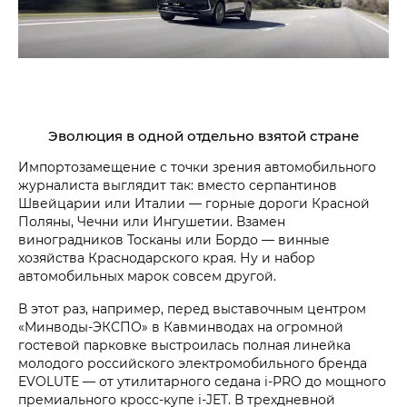
Эволюция в одной отдельно взятой стране
Импортозамещение с точки зрения автомобильного
журналиста выглядит так: вместо серпантинов
Швейцарии или Италии — горные дороги Красной
Поляны, Чечни или Ингушетии. Взамен
виноградников Тосканы или Бордо — винные
хозяйства Краснодарского края. Ну и набор
автомобильных марок совсем другой.
В этот раз, например, перед выставочным центром
«Минводы-ЭКСПО» в Кавминводах на огромной
гостевой парковке выстроилась полная линейка
молодого российского электромобильного бренда
EVOLUTE — от утилитарного седана i‑PRO до мощного
премиального кросс-купе i‑JET. В трехдневной