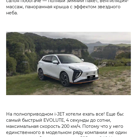
салон побогаче — полный зимний пакет, вентиляция-
массаж, панорамная крыша c эффектом звездного
неба.
На полноприводном i‑JET хотели ехать все! Еще бы:
самый быстрый EVOLUTE, 4 секунды до сотни,
максимальная скорость 200 км/ч. Потому что у него
единственного в модельном ряду компании не один