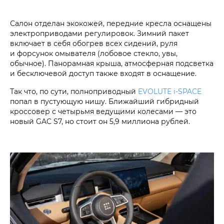
Салон отделан экокожей, передние кресла оснащены
электроприводами регулировок. Зимний пакет
включает в себя обогрев всех сидений, руля
и форсунок омывателя (лобовое стекло, увы,
обычное). Панорамная крыша, атмосферная подсветка
и бесключевой доступ также входят в оснащение.
Так что, по сути, полноприводный
EVOLUTE i‑SPACE
попал в пустующую нишу. Ближайший гибридный
кроссовер с четырьмя ведущими колесами — это
новый GAC S7, но стоит он 5,9 миллиона рублей.