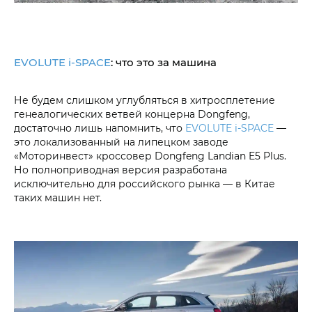
EVOLUTE i‑SPACE
: что это за машина
Не будем слишком углубляться в хитросплетение
генеалогических ветвей концерна Dongfeng,
достаточно лишь напомнить, что
EVOLUTE i‑SPACE
—
это локализованный на липецком заводе
«Моторинвест» кроссовер Dongfeng Landian E5 Plus.
Но полноприводная версия разработана
исключительно для российского рынка — в Китае
таких машин нет.