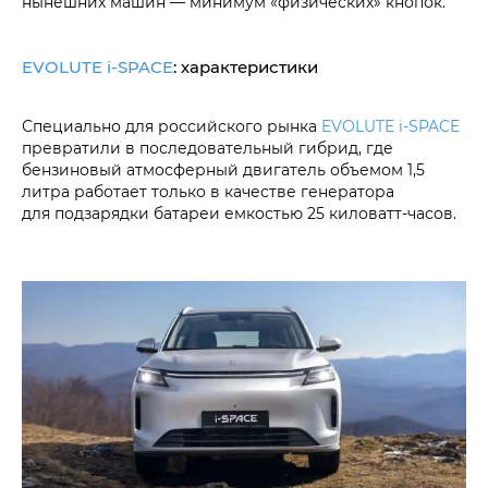
нынешних машин — минимум «физических» кнопок.
EVOLUTE i‑SPACE
: характеристики
Специально для российского рынка
EVOLUTE i‑SPACE
превратили в последовательный гибрид, где
бензиновый атмосферный двигатель объемом 1,5
литра работает только в качестве генератора
для подзарядки батареи емкостью 25 киловатт-часов.