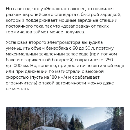
Но главное, что у «Эволюта» наконец-то появился
разъем европейского стандарта с быстрой зарядкой,
который поддерживает мощные зарядные станции
постоянного тока, так что «дозаправка» от таких
терминалов займет менее получаса.
Установка второго электромотора вынудила
уменьшить объем бензобака с 60 до 50 л, поэтому
максимальный заявленный запас хода (при полном
баке и с заряженной батареей) сократился с 1250
до 1000 км. Но, конечно, при достаточно активной езде
или при движении по магистрали с высокой
скоростью (пусть на 180 км/ч и срабатывает
ограничитель) о такой автономности можно даже
не мечтать.