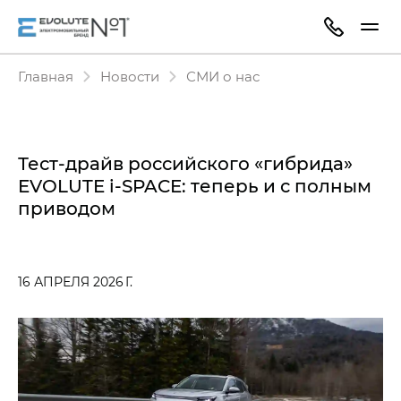
Главная
Новости
СМИ о нас
Тест-драйв российского «гибрида»
EVOLUTE i‑SPACE: теперь и с полным
приводом
16 АПРЕЛЯ 2026 Г.