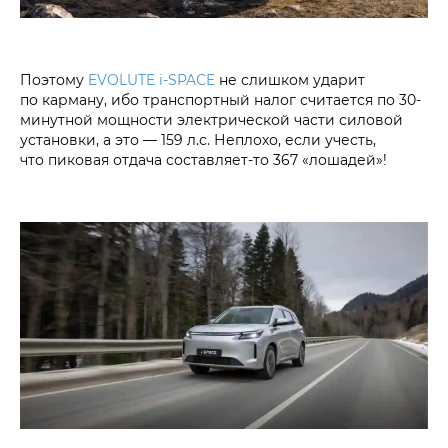
Поэтому
EVOLUTE i‑SPACE
не слишком ударит
по карману, ибо транспортный налог считается по 30-
минутной мощности электрической части силовой
установки, а это — 159 л.с. Неплохо, если учесть,
что пиковая отдача составляет-то 367 «лошадей»!