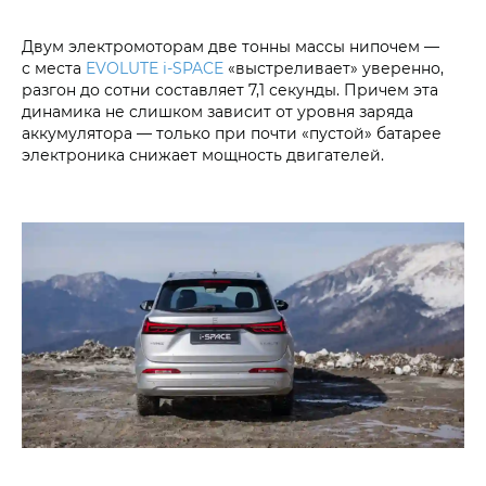
Двум электромоторам две тонны массы нипочем —
с места
EVOLUTE i‑SPACE
«выстреливает» уверенно,
разгон до сотни составляет 7,1 секунды. Причем эта
динамика не слишком зависит от уровня заряда
аккумулятора — только при почти «пустой» батарее
электроника снижает мощность двигателей.