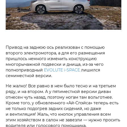
Привод на заднюю ось реализован с помощью
второго электромотора, а для его размещения
пришлось немного изменить конструкцию
многорычажной подвески и днища, из-за чего
полноприводный
EVOLUTE i‑SPACE
лишился
семиместной версии.
Не жалко! Все равно в нем было тесно и на третьем
ряду, и на втором. А у пятиместной версии диван
отнесен чуть назад, поэтому ногам там вольготнее.
Кроме того, у обновленного «Ай-Спэйса» теперь есть
не только подогрев задних сидений, но даже
и вентиляция! Жаль, что кнопок управления всем
этим хозяйством в салон не завезли — нужно просить
водителя или голосового помощника.