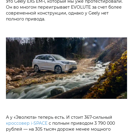
это Geely EX5 EM-i, который мы уже протестировали.
Он во многом переигрывает EVOLUTE за счет более
современной конструкции, однако у Geely нет
полного привода.
А у «Эволюта» теперь есть. И стоит 367-сильный
кроссовер i‑SPACE
с полным приводом 3 790 000
рублей — на 305 тысяч дороже менее мощного