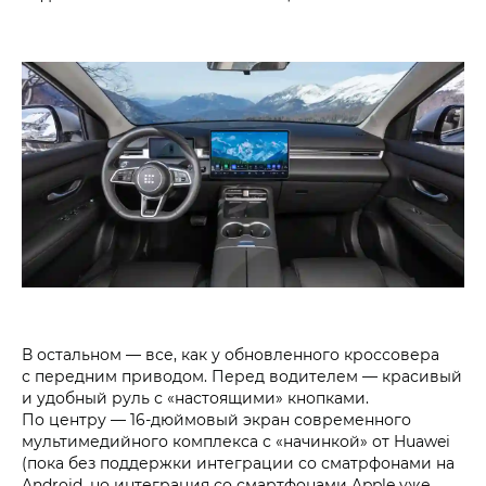
В остальном — все, как у обновленного кроссовера
с передним приводом. Перед водителем — красивый
и удобный руль с «настоящими» кнопками.
По центру — 16-дюймовый экран современного
мультимедийного комплекса с «начинкой» от Huawei
(пока без поддержки интеграции со сматрфонами на
Android, но интеграция со смартфонами Apple уже