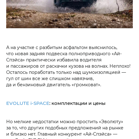
А на участке с разбитым асфальтом выяснилось,
что новая задняя подвеска полноприводного «Ай-
Спэйса» практически избавила водителя
и пассажиров от раскачки кузова на волнах. Неплохо!
Осталось поработать только над шумоизоляцией —
гул от шин все же слишком навязчив,
да и бензиновый двигатель «громковат».
EVOLUTE i‑SPACE
: комплектации и цены
Но мелкие недостатки можно простить «Эволюту»
за то, что других подобных предложений на рынке
и близко нет. Главный конкурент «Ай-Спэйса» —