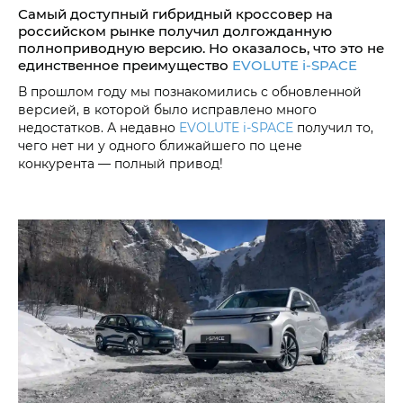
Самый доступный гибридный кроссовер на
российском рынке получил долгожданную
полноприводную версию. Но оказалось, что это не
единственное преимущество
EVOLUTE i‑SPACE
В прошлом году мы познакомились с обновленной
версией, в которой было исправлено много
недостатков. А недавно
EVOLUTE i‑SPACE
получил то,
чего нет ни у одного ближайшего по цене
конкурента — полный привод!