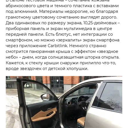
абрикосового цвета и темного пластика с вставками
под алюминий. Материалы недорогие, но благодаря
грамотному цветовому сочетанию выглядят дорого.
Два одинаковых по размеру экрана, 10,25-дюймовых –
приборная панель и экран мультимедиа в центре
передней панели. Есть блютус, нет интеграции со
смартфоном, но можно «зеркалить» экран смартфона
через приложение Carbitlink. Немного странно
смотрится панорамная крыша c эффектом «звездное
небо» – днем, когда солнцезащитная шторка открыта.
Кажется, к стеклу крыши снаружи прилипло что-то,
вроде звездочек от детской хлопушки.