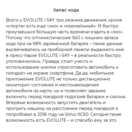
Запас хода
Всего у EVOLUTE i‑SKY три режима движения, кроме
«спорта» есть еще «эко» и «нормальный». И быстро
приучаешься большую часть времени ездить в «эко»,
Потому что оптимистические 560 с лишним запаса
хода при на 98% заряженной батарее – такие данные
высвечивались на приборной панели выданного мне
в пресс-парке EVOLUTE i‑SKY – в реальности быстро
уполовинились. Правда, стоит учесть и
использование кнопки «приготовить автомобиль к
поездке» на экране смартфона. Да-да, мобильное
приложение EVOLUTE не только дистанционно
мониторит состояние и местонахождение
автомобиля на карте, но и позволяет заранее
включить перед поездкой подогрев батареи и салона.
Впервые возможность запустить двигатель и
прогреть машину на расстоянии перед поездкой я
попробовал в 2018 году на Volvo XC60. Сегодня такая
возможность есть EVOLUTE – и спасибо ему за это.