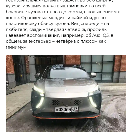
кузова. Изящная волна выштамповки по всей
боковине кузова от носа до кормы, с повышением в
конце. Оранжевые молдинги каймой идут по
пластиковому обвесу кузова. Вид спереди – на
любителя, сзади – твёрдая четверка, профиль
навевает воспоминания, например, об Audi Q5, в
общем, за экстерьер – четвёрка с плюсом как
минимум.