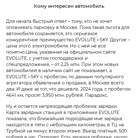
Кому интересен автомобиль
Для начала быстрый ответ – тому, кто не хочет
оплачивать парковку в Москве. Пока такая льгота для
автомобиля сохраняется, это серьёзное
конкурентное преимущество EVOLUTE i‑SKY. Другое –
цена этого электромобиля. Но с ней не всё
понятно.Цена, указанная на официальном сайте
EVOLUTE, с учетом господдержки и
спецпредложения, – от 2,25 млн. При этом новых
автомобилей в наличии сайт не показывает, а
EVOLUTE i‑SKY с пробегом, по данным популярного
агрегатора объявлений о продаже, в Москве всего
два. И даже за тот, что дешевле, 2024 года, с пробегом
4641 км, просят 3,950 млн. рублей. Парадокс.
Ну и остается непреходящая проблема: зарядки.
Карта зарядных станций в приложении EVOLUTE
показала, что ближайшая подходящая мне зарядка
находится в пяти с небольшим километрах, в ТЦ на
Трубной на минус втором этаже. Въезд платный, 500
рублей в час. Отпадает. Есть зарядка поближе, около