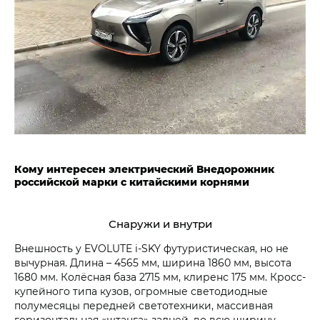
Кому интересен электрический Внедорожник
российской марки с китайскими корнями
Снаружи и внутри
Внешность у EVOLUTE i‑SKY футуристическая, но не
вычурная. Длина – 4565 мм, ширина 1860 мм, высота
1680 мм. Колёсная база 2715 мм, клиренс 175 мм. Кросс-
купейного типа кузов, огромные светодиодные
полумесяцы передней светотехники, массивная
горизонтальная «штанга» задней, во всю ширину