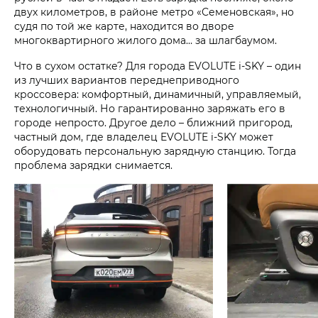
двух километров, в районе метро «Семеновская», но
судя по той же карте, находится во дворе
многоквартирного жилого дома… за шлагбаумом.
Что в сухом остатке? Для города EVOLUTE i‑SKY – один
из лучших вариантов переднеприводного
кроссовера: комфортный, динамичный, управляемый,
технологичный. Но гарантированно заряжать его в
городе непросто. Другое дело – ближний пригород,
частный дом, где владелец EVOLUTE i‑SKY может
оборудовать персональную зарядную станцию. Тогда
проблема зарядки снимается.