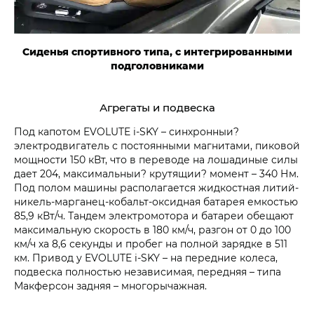
Сиденья спортивного типа, с интегрированными
подголовниками
Агрегаты и подвеска
Под капотом EVOLUTE i‑SKY – синхронныи?
электродвигатель с постоянными магнитами, пиковой
мощности 150 кВт, что в переводе на лошадиные силы
дает 204, максимальныи? крутящии? момент – 340 Нм.
Под полом машины располагается жидкостная литий-
никель-марганец-кобальт-оксидная батарея емкостью
85,9 кВт/ч. Тандем электромотора и батареи обещают
максимальную скорость в 180 км/ч, разгон от 0 до 100
км/ч ха 8,6 секунды и пробег на полной зарядке в 511
км. Привод у EVOLUTE i‑SKY – на передние колеса,
подвеска полностью независимая, передняя – типа
Макферсон задняя – многорычажная.