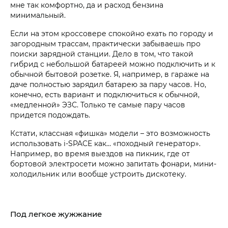
мне так комфортно, да и расход бензина
минимальный.
Если на этом кроссовере спокойно ехать по городу и
загородным трассам, практически забываешь про
поиски зарядной станции. Дело в том, что такой
гибрид с небольшой батареей можно подключить и к
обычной бытовой розетке. Я, например, в гараже на
даче полностью зарядил батарею за пару часов. Но,
конечно, есть вариант и подключиться к обычной,
«медленной» ЭЗС. Только те самые пару часов
придется подождать.
Кстати, классная «фишка» модели – это возможность
использовать i‑SPACE как… «походный генератор».
Например, во время выездов на пикник, где от
бортовой электросети можно запитать фонари, мини-
холодильник или вообще устроить дискотеку.
Под легкое жужжание