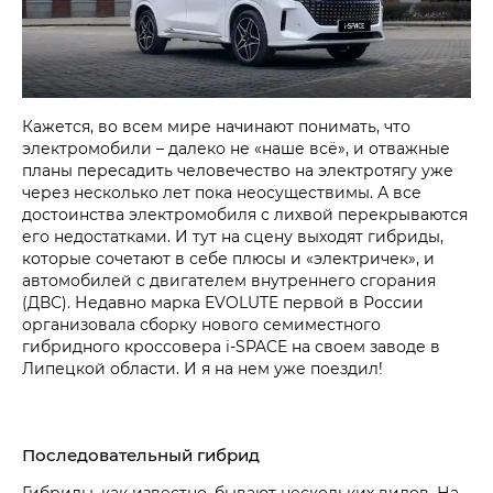
Кажется, во всем мире начинают понимать, что
электромобили – далеко не «наше всё», и отважные
планы пересадить человечество на электротягу уже
через несколько лет пока неосуществимы. А все
достоинства электромобиля с лихвой перекрываются
его недостатками. И тут на сцену выходят гибриды,
которые сочетают в себе плюсы и «электричек», и
автомобилей с двигателем внутреннего сгорания
(ДВС). Недавно марка EVOLUTE первой в России
организовала сборку нового семиместного
гибридного кроссовера i‑SPACE на своем заводе в
Липецкой области. И я на нем уже поездил!
Последовательный гибрид
Гибриды, как известно, бывают нескольких видов. На