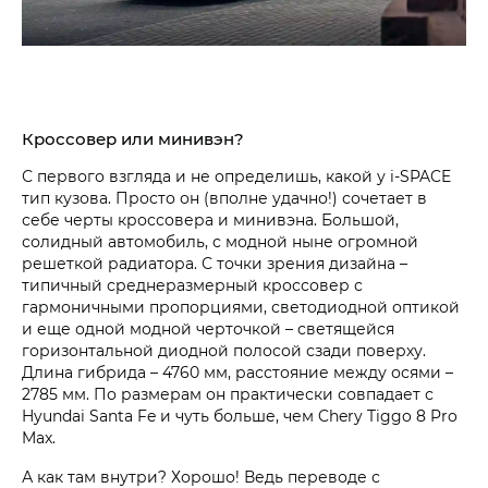
Кроссовер или минивэн?
С первого взгляда и не определишь, какой у i‑SPACE
тип кузова. Просто он (вполне удачно!) сочетает в
себе черты кроссовера и минивэна. Большой,
солидный автомобиль, с модной ныне огромной
решеткой радиатора. С точки зрения дизайна –
типичный среднеразмерный кроссовер с
гармоничными пропорциями, светодиодной оптикой
и еще одной модной черточкой – светящейся
горизонтальной диодной полосой сзади поверху.
Длина гибрида – 4760 мм, расстояние между осями –
2785 мм. По размерам он практически совпадает с
Hyundai Santa Fe и чуть больше, чем Chery Tiggo 8 Pro
Max.
А как там внутри? Хорошо! Ведь переводе с