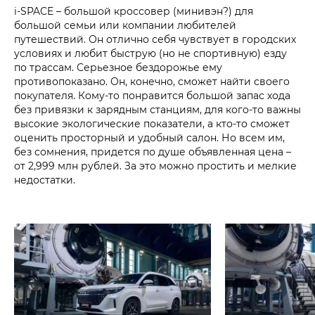
i‑SPACE – большой кроссовер (минивэн?) для
большой семьи или компании любителей
путешествий. Он отлично себя чувствует в городских
условиях и любит быструю (но не спортивную) езду
по трассам. Серьезное бездорожье ему
противопоказано. Он, конечно, сможет найти своего
покупателя. Кому-то понравится большой запас хода
без привязки к зарядным станциям, для кого-то важны
высокие экологические показатели, а кто-то сможет
оценить просторный и удобный салон. Но всем им,
без сомнения, придется по душе объявленная цена –
от 2,999 млн рублей. За это можно простить и мелкие
недостатки.