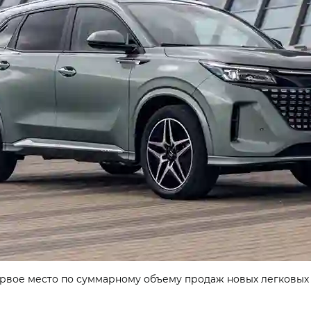
вое место по суммарному объему продаж новых легковых