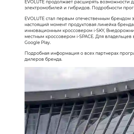
EVOLUTE продолжает расширять возможности дл
электромобилей и гибридов. Подробности прог
EVOLUTE стал первым отечественным брендом эл
настоящий момент продуктовая линейка бренда 
инновационным кроссовером i‑SKY, Внедорожник
местным кроссовером i‑SPACE. Для владельцев 
Google Play.
Подробная информация о всех партнерах прог
дилеров бренда.