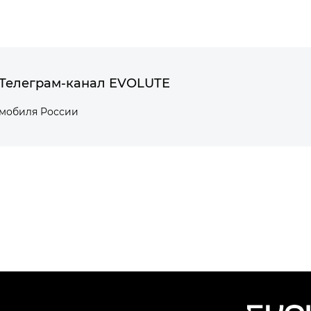
Телеграм-канал EVOLUTE
омобиля России