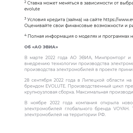
2
Ставка может меняться в зависимости от выбра
evolute
3
Условия кредита (займа) на сайте https://www.evo
Оценивайте свои финансовые возможности и р
4
Полная информация о моделях и программах на с
Об «АО ЭВИА»
В марте 2022 года АО ЭВИА, Минпромторг и 
внедрению технологии производства электромоб
производства электромобилей в проекте приним
28 сентября 2022 года в Липецкой области н
брендом EVOLUTE. Производственный цикл предп
крупноузловая сборка. Максимальная производи
В ноябре 2022 года компания открыла ново
электромобилей глобального бренда VOYAH. 
электромобилей на территории РФ.