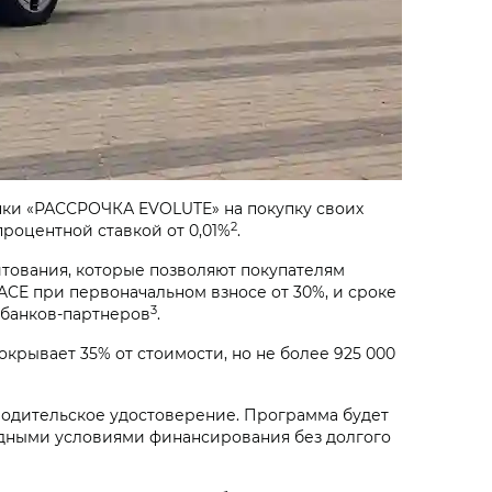
очки «РАССРОЧКА EVOLUTE» на покупку своих
2
 процентной ставкой от 0,01%
.
тования, которые позволяют покупателям
ACE при первоначальном взносе от 30%, и сроке
3
 банков-партнеров
.
рывает 35% от стоимости, но не более 925 000
и водительское удостоверение. Программа будет
годными условиями финансирования без долгого