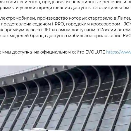
я своих клиентов, предлагая инновационные решения и в
раммы и условия кредитования доступны на официальном 
ектромобилей, производство которых стартовало в Липецко
представлена седаном i‑PRO, городским кроссовером i‑JO
 премиум-класса i‑JET и самым доступным в России автом
всех моделей бренда доступно мобильное приложение EVOL
раммы доступна на официальном сайте EVOLUTE
https://www