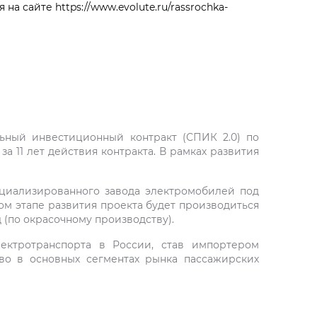
 сайте https://www.evolute.ru/rassrochka-
ьный инвестиционный контракт (СПИК 2.0) по
 11 лет действия контракта. В рамках развития
ециализированного завода электромобилей под
ом этапе развития проекта будет производиться
 (по окрасочному производству).
ектротранспорта в России, став импортером
во в основных сегментах рынка пассажирских