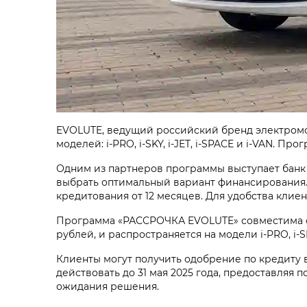
EVOLUTE, ведущий российский бренд электром
моделей: i‑PRO, i‑SKY, i‑JET, i‑SPACE и i‑VAN. 
Одним из партнеров программы выступает банк 
выбрать оптимальный вариант финансирования. М
кредитования от 12 месяцев. Для удобства кли
Программа «РАССРОЧКА EVOLUTE» совместима с г
рублей, и распространяется на модели i‑PRO, i‑SK
Клиенты могут получить одобрение по кредиту в
действовать до 31 мая 2025 года, предоставля
ожидания решения.