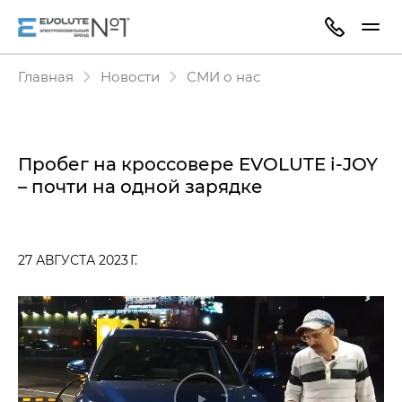
Главная
Новости
СМИ о нас
Пробег на кроссовере EVOLUTE i‑JOY
– почти на одной зарядке
27 АВГУСТА 2023 Г.