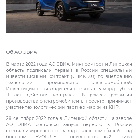
Об АО ЭВИА
В марте 2022 года АО ЭВИА, Минпромторг и Липецкая
область подписали первый в России специальный
инвестиционный контракт (СПИК 2.0) по внедрению
технологии производства электромобилей.
Инвестиции производителя превысят 13 млрд руб. за
11 лет действия контракта. В рамках развития
производства электромобилей в проекте принимает
участие технологический партнер марки из КНР.
28 сентября 2022 года в Липецкой области на заводе
АО ЭВИА состоялся запуск первого в России
специализированного завода электромобилей под
брендом EVOLUTE. Производственный цикл