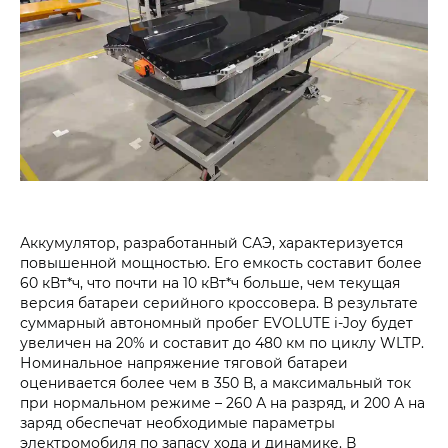
Аккумулятор, разработанный САЭ, характеризуется
повышенной мощностью. Его емкость составит более
60 кВт*ч, что почти на 10 кВт*ч больше, чем текущая
версия батареи серийного кроссовера. В результате
суммарный автономный пробег EVOLUTE i-Joy будет
увеличен на 20% и составит до 480 км по циклу WLTP.
Номинальное напряжение тяговой батареи
оценивается более чем в 350 В, а максимальный ток
при нормальном режиме – 260 А на разряд, и 200 А на
заряд обеспечат необходимые параметры
электромобиля по запасу хода и динамике. В