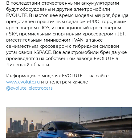
В последствии отечественными аккумуляторами
будут оборудованы и другие электромобили
EVOLUTE. В настоящее время модельный ряд бренда
представлен практичным седаном i‑PRO, городским
кроссовером i‑JOY, инновационный кроссовером
i‑SKY, премиальным спортивным кроссовером i‑JET,
вместительным минивэном i‑VAN, а также
семиместным кросовером с гибридной силовой
установкой i‑SPACE. Все электромобили бренда уже
производятся на собственном заводе EVOLUTE в
Липецкой области.
Информация о моделях EVOLUTE — на сайте
www.evolute.ru
и в телеграм-канале
@evolute_electrocars