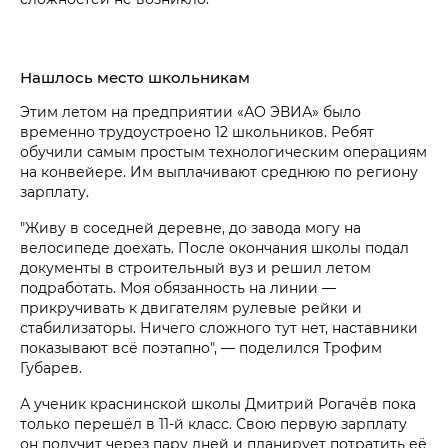
Нашлось место школьникам
Этим летом на предприятии «АО ЭВИА» было
временно трудоустроено 12 школьников. Ребят
обучили самым простым технологическим операциям
на конвейере. Им выплачивают среднюю по региону
зарплату.
"Живу в соседней деревне, до завода могу на
велосипеде доехать. После окончания школы подал
документы в строительный вуз и решил летом
подработать. Моя обязанность на линии —
прикручивать к двигателям рулевые рейки и
стабилизаторы. Ничего сложного тут нет, наставники
показывают всё поэтапно", — поделился Трофим
Губарев.
А ученик краснинской школы Дмитрий Рогачёв пока
только перешёл в 11-й класс. Свою первую зарплату
он получит через пару дней и планирует потратить её