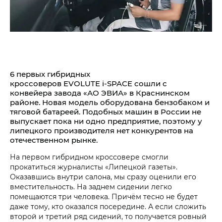
6 первых гибридных
кроссоверов EVOLUTE i‑SPACE сошли с
конвейера завода «АО ЭВИА» в Краснинском
районе. Новая модель оборудована бензобаком и
тяговой батареей. Подобных машин в России не
выпускает пока ни одно предприятие, поэтому у
липецкого производителя нет конкурентов на
отечественном рынке.
На первом гибридном кроссовере смогли
прокатиться журналисты «Липецкой газеты».
Оказавшись внутри салона, мы сразу оценили его
вместительность. На заднем сидении легко
помещаются три человека. Причём тесно не будет
даже тому, кто оказался посередине. А если сложить
второй и третий ряд сидений, то получается ровный