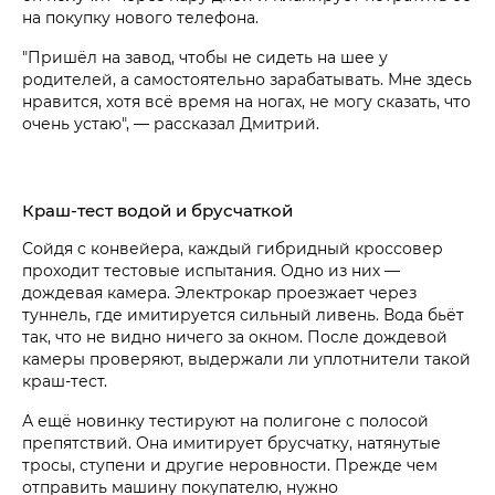
на покупку нового телефона.
"Пришёл на завод, чтобы не сидеть на шее у
родителей, а самостоятельно зарабатывать. Мне здесь
нравится, хотя всё время на ногах, не могу сказать, что
очень устаю", — рассказал Дмитрий.
Краш-тест водой и брусчаткой
Сойдя с конвейера, каждый гибридный кроссовер
проходит тестовые испытания. Одно из них —
дождевая камера. Электрокар проезжает через
туннель, где имитируется сильный ливень. Вода бьёт
так, что не видно ничего за окном. После дождевой
камеры проверяют, выдержали ли уплотнители такой
краш-тест.
А ещё новинку тестируют на полигоне с полосой
препятствий. Она имитирует брусчатку, натянутые
тросы, ступени и другие неровности. Прежде чем
отправить машину покупателю, нужно