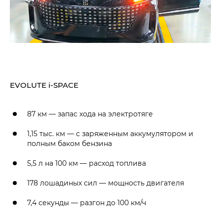
EVOLUTE i‑SPACE
87 км — запас хода на электротяге
1,15 тыс. км — с заряженным аккумулятором и
полным баком бензина
5,5 л на 100 км — расход топлива
178 лошадиных сил — мощность двигателя
7,4 секунды — разгон до 100 км/ч