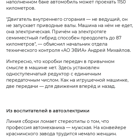
наполненном баке автомобиль может проехать 1150
километров.
"Двигатель внутреннего сгорания — не ведущий, он
не запускает приводные валы. Машина на нём не едет,
она электрическая. Причём на электротяге
семиместный гибрид способен преодолеть до 87
километров", — объяснил начальник отдела
технического контроля «АО ЭВИА» Андрей Михайлов.
Интересно, что коробки передач в привычном
смысле в машине нет. Здесь установлен
одноступенчатый редуктор с единичным
передаточным числом. Как на игрушечной машинке,
две передачи — для движения вперёд и назад.
Из воспитателей в автоэлектрики
Линия сборки ломает стереотипы о том, что
профессия автомеханика — мужская. На конвейере
краснинского завода трудится немало женщин.