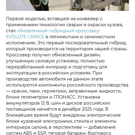
Первой моделью, вставшей на конвейер с
применением технологии сварки и окраски кузова,
стал
обновленный гибридный кроссовер
EVOLUTE i‑SPACE
в пятиместном и семиместном
исполнениях. Это первый последовательный гибрид,
который производится на территории нашей страны.
Кроссовер получил обновленный дизайн,
улучшенную силовую установку, полностью
переработанный интерьер и подготовку для
эксплуатации в российских условиях. При
производстве автомобиля на данном этапе
используются компоненты российского производства
— краски, лаки, герметики, заправочные жидкости,
блоки телеметрии и ГЛОНАСС. Установка
аккумуляторов 12 В, шин и дисков российских
поставщиков начнётся в декабре 2025 года. В
ближайшее время будут внедрены электрические
блоки кузовной электроники, стекла и элементы
интерьера салона, в перспективе — добавление
систем ABS и ESP, тяговой батареи, бортового