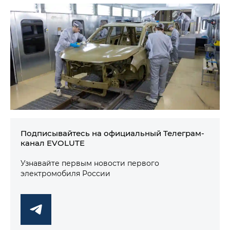
Подписывайтесь на официальный Телеграм-
канал EVOLUTE
Узнавайте первым новости первого
электромобиля России