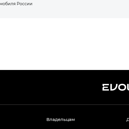
омобиля России
Владельцам