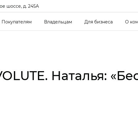
е шоссе, д. 245А
Покупателям
Владельцам
Для бизнеса
О ко
VOLUTE. Наталья: «Б