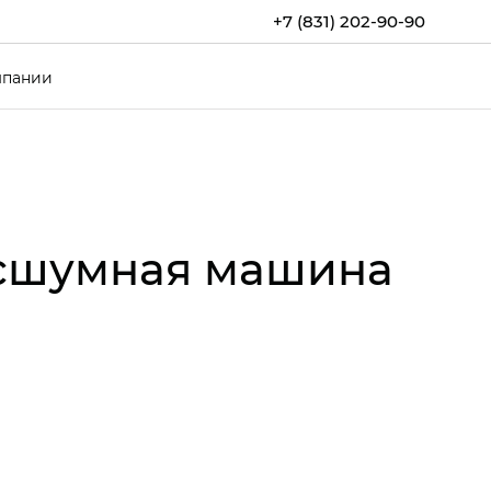
+7 (831) 202-90-90
мпании
есшумная машина