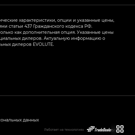
ические характеристики, опции и указанные цены,
и статьи 437 Гражданского кодекса РФ.
олько как дополнительная опция. Указанные цены
ициальных дилеров. Актуальную информацию о
льных дилеров EVOLUTE.
сональных данных
Работает на технологиях