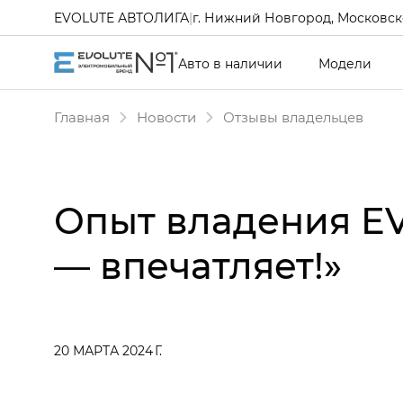
EVOLUTE АВТОЛИГА
|
г. Нижний Новгород, Московско
Авто в наличии
Модели
Главная
Новости
Отзывы владельцев
Опыт владения E
— впечатляет!»
20 МАРТА 2024 Г.