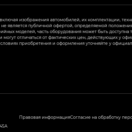
 включая изображения автомобилей, их комплектации, техн
не является публичной офертой, определяемой положениям
ийных моделей, часть оборудования может быть доступна т
могут отличаться от фактических цен, действующих у оф
 условиях приобретения и оформления уточняйте у официа
Правовая информация
Согласие на обработку пер
245А