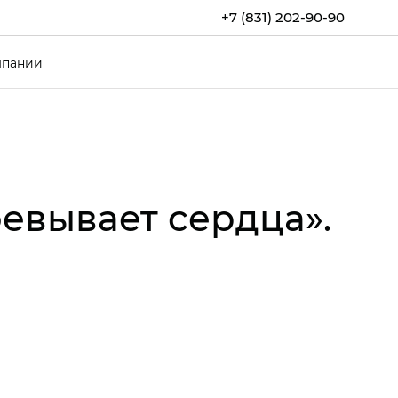
+7 (831) 202-90-90
мпании
евывает сердца».