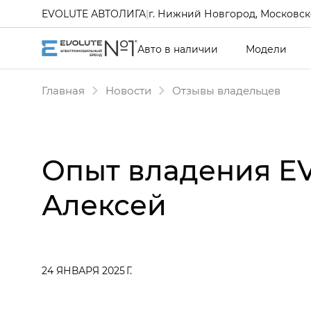
EVOLUTE АВТОЛИГА
|
г. Нижний Новгород, Московско
Авто в наличии
Модели
Главная
Новости
Отзывы владельцев
Опыт владения EV
Алексей
24 ЯНВАРЯ 2025 Г.