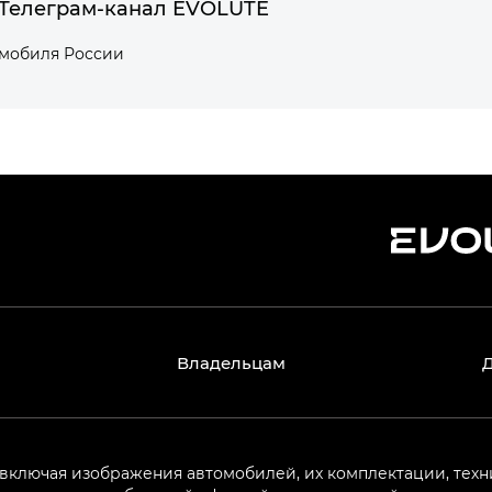
Телеграм-канал EVOLUTE
омобиля России
Владельцам
 включая изображения автомобилей, их комплектации, техн