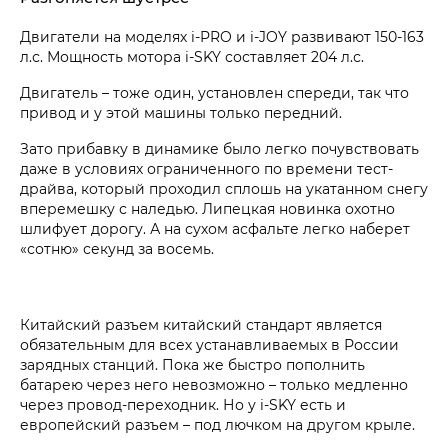
Двигатели на моделях i‑PRO и i‑JOY развивают 150-163
л.с. Мощность мотора i‑SKY составляет 204 л.с.
Двигатель – тоже один, установлен спереди, так что
привод и у этой машины только передний.
Зато прибавку в динамике было легко почувствовать
даже в условиях ограниченного по времени тест-
драйва, который проходил сплошь на укатанном снегу
вперемешку с наледью. Липецкая новинка охотно
шлифует дорогу. А на сухом асфальте легко наберет
«сотню» секунд за восемь.
Китайский разъем китайский стандарт является
обязательным для всех устанавливаемых в России
зарядных станций. Пока же быстро пополнить
батарею через него невозможно – только медленно
через провод-переходник. Но у i‑SKY есть и
европейский разъем – под лючком на другом крыле.