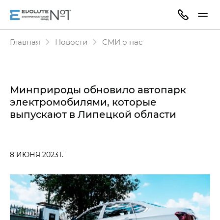
Главная
Новости
СМИ о нас
Минприроды обновило автопарк
электромобилями, которые
выпускают в Липецкой области
8 ИЮНЯ 2023 Г.