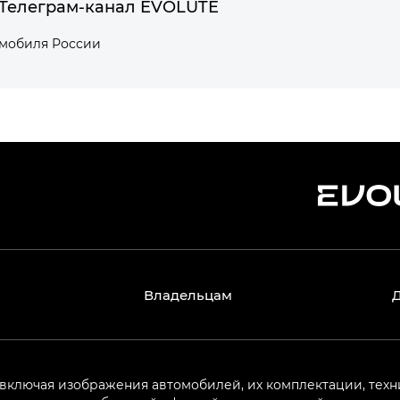
Телеграм-канал EVOLUTE
омобиля России
Владельцам
 включая изображения автомобилей, их комплектации, техн