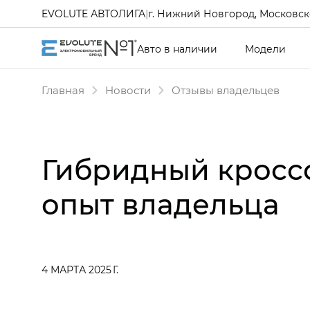
EVOLUTE АВТОЛИГА
|
г. Нижний Новгород, Московско
Авто в наличии
Модели
Главная
Новости
Отзывы владельцев
Гибридный кросс
опыт владельца
4 МАРТА 2025 Г.