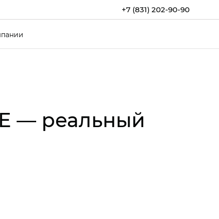
+7 (831) 202-90-90
мпании
CE — реальный