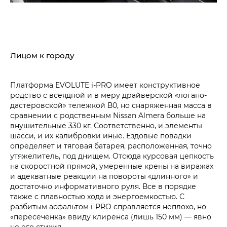
Лицом к городу
Платформа EVOLUTE i‑PRO имеет конструктивное
родство с всеядной и в меру драйверской «логано-
дастеровской» тележкой В0, но снаряженная масса в
сравнении с родственным Nissan Almera больше на
внушительные 330 кг. Соответственно, и элементы
шасси, и их калибровки иные. Ездовые повадки
определяет и тяговая батарея, расположенная, точно
утяжелитель, под днищем. Отсюда курсовая цепкость
на скоростной прямой, умеренные крены на виражах
и адекватные реакции на повороты «длинного» и
достаточно информативного руля. Все в порядке
также с плавностью хода и энергоемкостью. С
разбитым асфальтом i‑PRO справляется неплохо, но
«пересеченка» ввиду клиренса (лишь 150 мм) — явно
не его стихия.