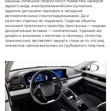
машины липецкой сборки могут похвастать камерой
заднего вида, электромеханическим ручником,
задними датчиками парковки и четырьмя
автоматическими стеклоподъемниками. Да и
качество отделки не подкачало. Сиденья обшиты
экокожей приличного качества, прострочка — модная,
декоративные вставки — симпатичные. Удачный же
дизайн и внимание к мелочам (к примеру, селектор
трансмиссии) заставляют закрыть глаза на то, что ряд
элементов салона выполнен из грубоватого пластика.