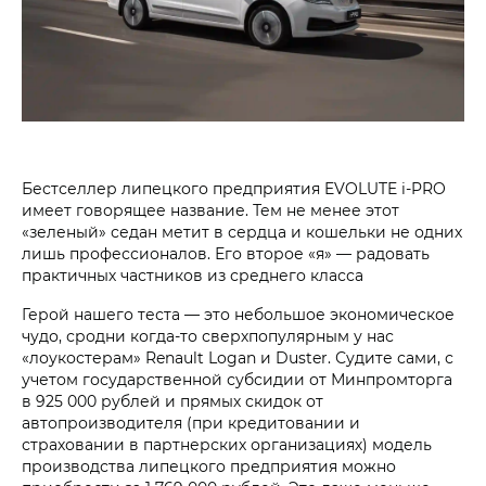
Бестселлер липецкого предприятия EVOLUTE i‑PRO
имеет говорящее название. Тем не менее этот
«зеленый» седан метит в сердца и кошельки не одних
лишь профессионалов. Его второе «я» — радовать
практичных частников из среднего класса
Герой нашего теста — это небольшое экономическое
чудо, сродни когда-то сверхпопулярным у нас
«лоукостерам» Renault Logan и Duster. Судите сами, с
учетом государственной субсидии от Минпромторга
в 925 000 рублей и прямых скидок от
автопроизводителя (при кредитовании и
страховании в партнерских организациях) модель
производства липецкого предприятия можно