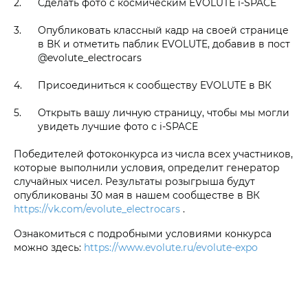
Сделать фото с космическим EVOLUTE i‑SPACE
Опубликовать классный кадр на своей странице
в ВК и отметить паблик EVOLUTE, добавив в пост
@evolute_electrocars
Присоединиться к сообществу EVOLUTE в ВК
Открыть вашу личную страницу, чтобы мы могли
увидеть лучшие фото с i‑SPACE
Победителей фотоконкурса из числа всех участников,
которые выполнили условия, определит генератор
случайных чисел. Результаты розыгрыша будут
опубликованы 30 мая в нашем сообществе в ВК
https://vk.com/evolute_electrocars
.
Ознакомиться с подробными условиями конкурса
можно здесь:
https://www.evolute.ru/evolute-expo