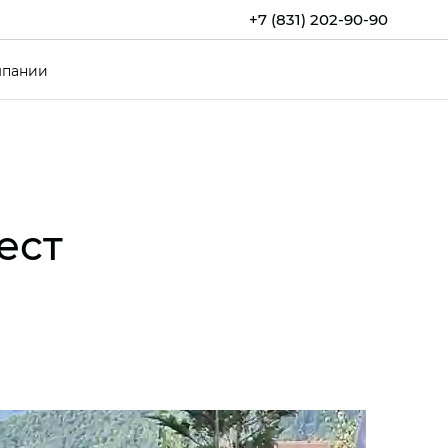
+7 (831) 202-90-90
мпании
ест