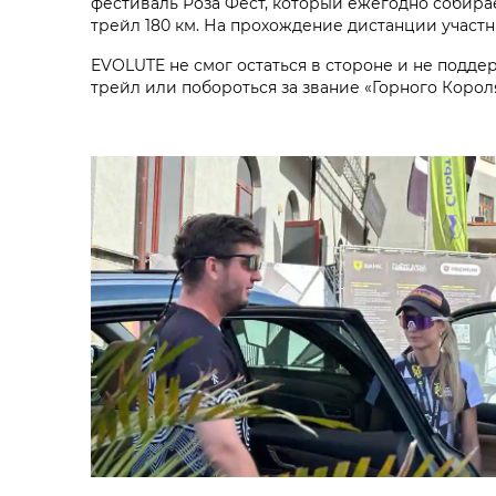
фестиваль Роза Фест, который ежегодно собира
трейл 180 км. На прохождение дистанции участни
EVOLUTE не смог остаться в стороне и не подд
трейл или побороться за звание «Горного Кор