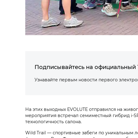
Подписывайтесь на официальный 
Узнавайте первым новости первого электр
На этих выходных EVOLUTE отправился на живоп
мероприятия встречал семиместный гибрид i‑SP
технологичность салона.
Wild Trail — спортивные забеги по уникальным 