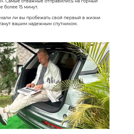
ор». Самые отважные отправились на горный
е более 15 минут.
ехали ли вы пробежать свой первый в жизни
танут вашим надежным спутником.