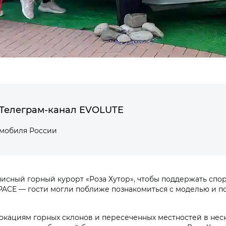
Телеграм-канал EVOLUTE
омобиля России
исный горный курорт «Роза Хутор», чтобы поддержать спор
ACE — гости могли поближе познакомиться с моделью и по
локациям горных склонов и пересеченных местностей в нес