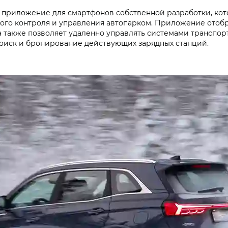
приложение для смартфонов собственной разработки, котор
ого контроля и управления автопарком. Приложение отоб
а также позволяет удаленно управлять системами транспор
т поиск и бронирование действующих зарядных станций.