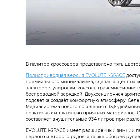
В палитре кроссовера представлено пять цветов
Полноприводная версия EVOLUTE i‑SPACE
досту
премиального минимализма, сделан акцент на к
электрорегулировки, консоль трансмиссионног
беспроводной зарядкой. Двухсекционная архите
подсветка создаёт комфортную атмосферу. Селе
Медиасистема нового поколения с 15,6-дюймов
практичных и тактильно приятных материалов.
составляет внушительные 934 литров при разлож
EVOLUTE i‑SPACE имеет расширенный зимний па
первого и второго рядов, а также обогрев рулев