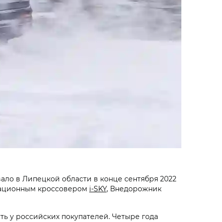
ло в Липецкой области в конце сентября 2022
вационным кроссовером
i‑SKY
, Внедорожник
ь у российских покупателей. Четыре года