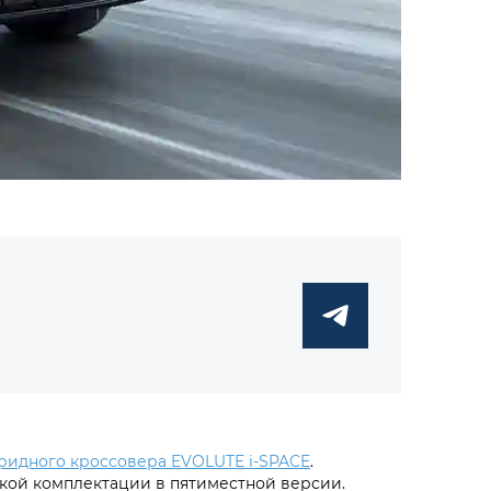
ридного кроссовера EVOLUTE i‑SPACE
.
кой комплектации в пятиместной версии.