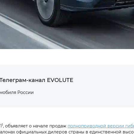
Телеграм-канал EVOLUTE
омобиля России
1
1
, объявляет о начале продаж
полноприводной версии гиб
салонах официальных дилеров страны в единственной высо