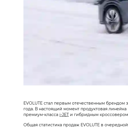
EVOLUTE стал первым отечественным брендом эл
года. В настоящий момент продуктовая линейк
премиум-класса
i‑JET
и гибридным кроссоверо
Общая статистика продаж EVOLUTE в очередной 