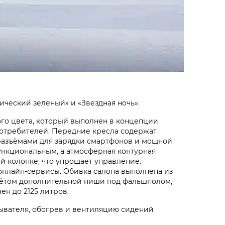
ический зеленый» и «Звездная ночь».
ого цвета, который выполнен в концепции
потребителей. Передние кресла содержат
разъёмами для зарядки смартфонов и мощной
ункциональным, а атмосферная контурная
 колонке, что упрощает управление.
онлайн-сервисы. Обивка салона выполнена из
учётом дополнительной ниши под фальшполом,
н до 2125 литров.
ывателя, обогрев и вентиляцию сидений