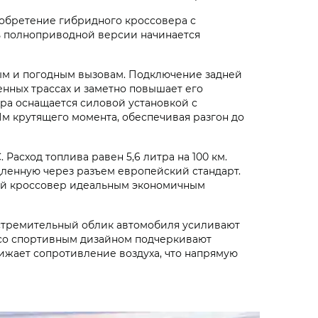
иобретение гибридного кроссовера с
ть полноприводной версии начинается
ым и погодным вызовам. Подключение задней
нных трассах и заметно повышает его
ера оснащается силовой установкой с
Нм крутящего момента, обеспечивая разгон до
Расход топлива равен 5,6 литра на 100 км.
дленную через разъем европейский стандарт.
дный кроссовер идеальным экономичным
стремительный облик автомобиля усиливают
 со спортивным дизайном подчеркивают
ижает сопротивление воздуха, что напрямую