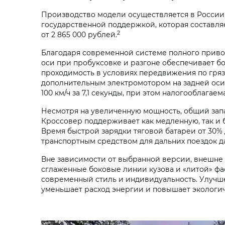
Производство модели осуществляется в России,
государственной поддержкой, которая составляе
2
от 2 865 000 рублей.
Благодаря современной системе полного приво
оси при пробуксовке и разгоне обеспечивает б
проходимость в условиях передвижения по гряз
дополнительным электромотором на задней оси, 
100 км/ч за 7,1 секунды, при этом налогооблагаем
Несмотря на увеличенную мощность, общий запас
Кроссовер поддерживает как медленную, так и 
Время быстрой зарядки тяговой батареи от 30%
транспортным средством для дальних поездок д
Вне зависимости от выбранной версии, внешне
сглаженные боковые линии кузова и «литой» ф
современный стиль и индивидуальность. Улучше
уменьшает расход энергии и повышает экологи