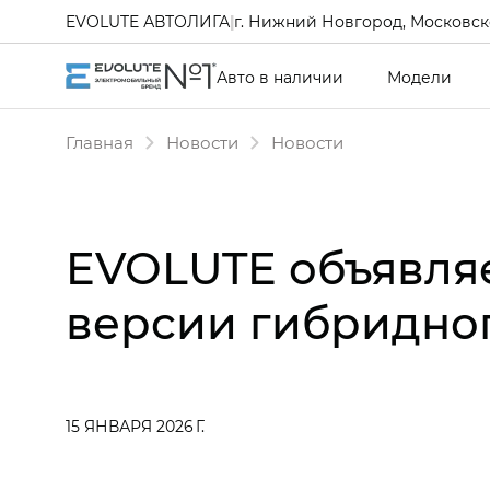
EVOLUTE АВТОЛИГА
|
г. Нижний Новгород, Московско
Авто в наличии
Модели
Главная
Новости
Новости
EVOLUTE объявля
версии гибридног
15 ЯНВАРЯ 2026 Г.