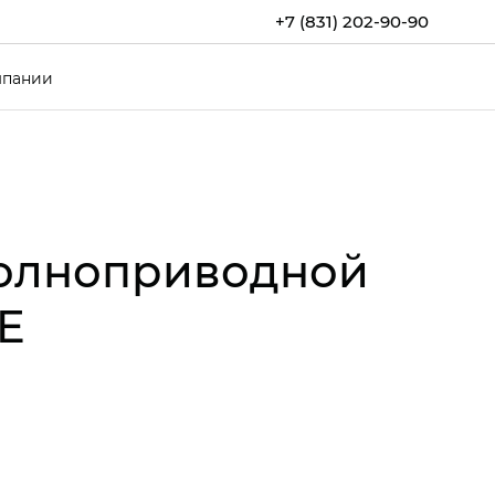
+7 (831) 202-90-90
мпании
полноприводной
E