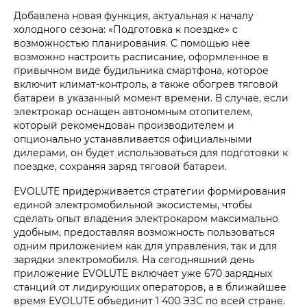
Добавлена новая функция, актуальная к началу
холодного сезона: «Подготовка к поездке» с
возможностью планирования. С помощью нее
возможно настроить расписание, оформленное в
привычном виде будильника смартфона, которое
включит климат-контроль, а также обогрев тяговой
батареи в указанный момент времени. В случае, если
электрокар оснащен автономным отопителем,
который рекомендован производителем и
опционально устанавливается официальными
дилерами, он будет использоваться для подготовки к
поездке, сохраняя заряд тяговой батареи.
EVOLUTE придерживается стратегии формирования
единой электромобильной экосистемы, чтобы
сделать опыт владения электрокаром максимально
удобным, предоставляя возможность пользоваться
одним приложением как для управления, так и для
зарядки электромобиля. На сегодняшний день
приложение EVOLUTE включает уже 670 зарядных
станций от лидирующих операторов, а в ближайшее
время EVOLUTE объединит 1 400 ЭЗС по всей стране.