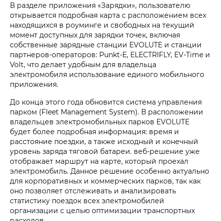
В разделе приложения «Зарядки», пользователю
открывается подробная карта с расположением всех
находящихся в роуминге и свободных на текущий
момент доступных для зарядки точек, включая
собственные зарядные станции EVOLUTE и станции
партнеров-операторов: Punkt-E, ELECTRIFLY, EV-Time и
Volt, что делает удобным для владельца
электромобиля использование единого мобильного
приложения.
До конца этого года обновится система управления
парком (Fleet Management System). В расположении
владельцев электромобильных парков EVOLUTE
будет более подробная информация: время и
расстояние поездки, а также исходный и конечный
уровень заряда тяговой батареи. веб-решение уже
отображает маршрут на карте, который проехал
электромобиль. Данное решение особенно актуально
для корпоративных и коммерческих парков, так как
оно позволяет отслеживать и анализировать
статистику поездок всех электромобилей
организации с целью оптимизации транспортных
расходов.