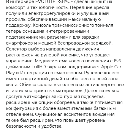
В интерьере EVOLUTE i‑SPACE сделан акцент на
комфорт и технологичность. Передние кресла
получили электрорегулировки и улучшенный
профиль, обеспечивающий максимальную
поддержку. Консоль трансмиссионного тоннеля
теперь оснащена интегрированными
подстаканниками, разъемами для зарядки
смартфонов и мощной беспроводной зарядкой.
Селектор выбора направления движения
расположен на рулевой колонке, что упрощает
управление. Медиасистема нового поколения с 15,6-
дюймовым FullHD-экраном поддерживает Apple Car
Play и Интеграция со смартфоном. Рулевое колесо
имеет спортивный дизайн и обогрев по всей зоне
хвата. Обивка салона выполнена из антиаллергенных
и тактильно приятных материалов. Дополнительно
доступна атмосферная контурная подсветка,
расширенные опции обогрева, а также пятиместная
конфигурация с более вместительным багажным
отделением. Функционал ассистентов вождения
также был расширен, что повышает уровень
безопасности и удобства.