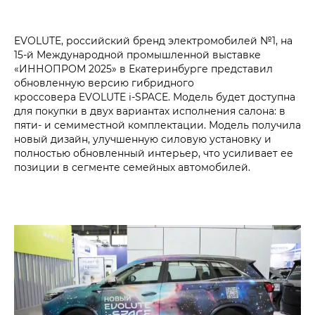
EVOLUTE, российский бренд электромобилей №1, на
15-й Международной промышленной выставке
«ИННОПРОМ 2025» в Екатеринбурге представил
обновленную версию гибридного
кроссовера EVOLUTE i‑SPACE. Модель будет доступна
для покупки в двух вариантах исполнения салона: в
пяти- и семиместной комплектации. Модель получила
новый дизайн, улучшенную силовую установку и
полностью обновленный интерьер, что усиливает ее
позиции в сегменте семейных автомобилей.