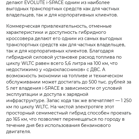
делают EVOLUTE i‑SPACE одним из наиболее
выгодных транспортных средств как для частных
владельцев, так и для корпоративных клиентов.
Коммерческая привлекательность, отменные
характеристики и доступность гибридного
кроссовера делают его одним из самых выгодных
транспортных средств как для частных владельцев,
так и для корпоративных клиентов. Благодаря
гибридной силовой установке расход топлива по
циклу WLTC равен всего 5,6 литра на 100 км, что
недостижимо у «одноклассников» с ДВС. А
возможность экономии на топливе и техническом
обслуживании может достигать до 500 тыс. рублей за
5 лет владения i‑SPACE в зависимости от условий
эксплуатации и доступа к зарядной
инфраструктуре. Запас хода так же впечатляет — 1 250
км по циклу WLTC. На чистой электротяге этот
просторный семиместный гибрид способен проехать
до 165 км, что позволяет перемещаться по городу в
течение дня без использования бензинового
двигателя.