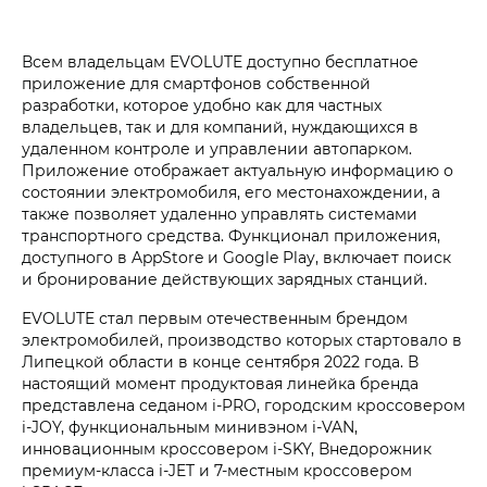
Всем владельцам EVOLUTE доступно бесплатное
приложение для смартфонов собственной
разработки, которое удобно как для частных
владельцев, так и для компаний, нуждающихся в
удаленном контроле и управлении автопарком.
Приложение отображает актуальную информацию о
состоянии электромобиля, его местонахождении, а
также позволяет удаленно управлять системами
транспортного средства. Функционал приложения,
доступного в AppStore и Google Play, включает поиск
и бронирование действующих зарядных станций.
EVOLUTE стал первым отечественным брендом
электромобилей, производство которых стартовало в
Липецкой области в конце сентября 2022 года. В
настоящий момент продуктовая линейка бренда
представлена седаном i‑PRO, городским кроссовером
i‑JOY, функциональным минивэном i‑VAN,
инновационным кроссовером i‑SKY, Внедорожник
премиум-класса i‑JET и 7-местным кроссовером