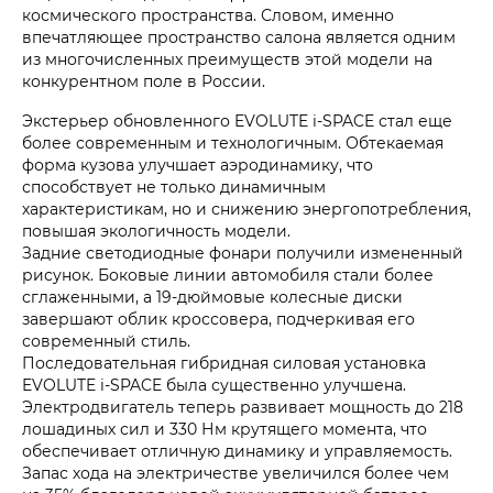
космического пространства. Словом, именно
впечатляющее пространство салона является одним
из многочисленных преимуществ этой модели на
конкурентном поле в России.
Экстерьер обновленного EVOLUTE i‑SPACE стал еще
более современным и технологичным. Обтекаемая
форма кузова улучшает аэродинамику, что
способствует не только динамичным
характеристикам, но и снижению энергопотребления,
повышая экологичность модели.
Задние светодиодные фонари получили измененный
рисунок. Боковые линии автомобиля стали более
сглаженными, а 19-дюймовые колесные диски
завершают облик кроссовера, подчеркивая его
современный стиль.
Последовательная гибридная силовая установка
EVOLUTE i‑SPACE была существенно улучшена.
Электродвигатель теперь развивает мощность до 218
лошадиных сил и 330 Нм крутящего момента, что
обеспечивает отличную динамику и управляемость.
Запас хода на электричестве увеличился более чем