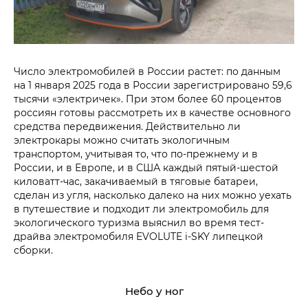
Число электромобилей в России растет: по данным
на 1 января 2025 года в России зарегистрировано 59,6
тысячи «электричек». При этом более 60 процентов
россиян готовы рассмотреть их в качестве основного
средства передвижения. Действительно ли
электрокары можно считать экологичным
транспортом, учитывая то, что по-прежнему и в
России, и в Европе, и в США каждый пятый-шестой
киловатт-час, закачиваемый в тяговые батареи,
сделан из угля, насколько далеко на них можно уехать
в путешествие и подходит ли электромобиль для
экологического туризма выяснил во время тест-
драйва электромобиля EVOLUTE i‑SKY липецкой
сборки.
Небо у ног