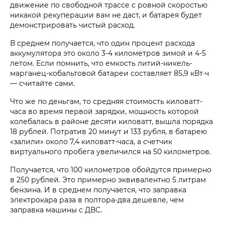
движение по свободной трассе с ровной скоростью
никакой рекуперации вам не даст, и батарея будет
демонстрировать чистый расход.
В среднем получается, что один процент расхода
аккумулятора это около 3-4 километров зимой и 4-5
летом. Если помнить, что емкость литий-никель-
марганец-кобальтовой батареи составляет 85,9 кВт·ч
— считайте сами.
Что же по деньгам, то средняя стоимость киловатт-
часа во время первой зарядки, мощность которой
колебалась в районе десяти киловатт, вышла порядка
18 рублей. Потратив 20 минут и 133 рубля, в батарею
«залили» около 7,4 киловатт-часа, а счетчик
виртуального пробега увеличился на 50 километров.
Получается, что 100 километров обойдутся примерно
в 250 рублей. Это примерно эквивалентно 5 литрам
бензина. И в среднем получается, что заправка
электрокара раза в полтора-два дешевле, чем
заправка машины с ДВС.