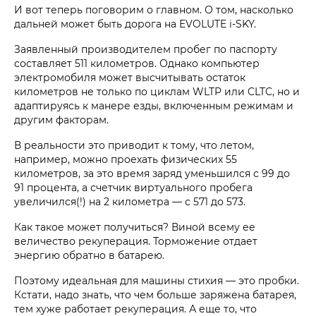
И вот теперь поговорим о главном. О том, насколько
дальней может быть дорога на EVOLUTE i‑SKY.
Заявленный производителем пробег по паспорту
составляет 511 километров. Однако компьютер
электромобиля может высчитывать остаток
километров не только по циклам WLTP или CLTC, но и
адаптируясь к манере езды, включенным режимам и
другим факторам.
В реальности это приводит к тому, что летом,
например, можно проехать физических 55
километров, за это время заряд уменьшился с 99 до
91 процента, а счетчик виртуального пробега
увеличился(!) на 2 километра — с 571 до 573.
Как такое может получиться? Виной всему ее
величество рекуперация. Торможение отдает
энергию обратно в батарею.
Поэтому идеальная для машины стихия — это пробки.
Кстати, надо знать, что чем больше заряжена батарея,
тем хуже работает рекуперация. А еще то, что