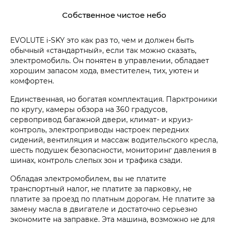
Собственное чистое небо
EVOLUTE i‑SKY это как раз то, чем и должен быть
обычный «стандартный», если так можно сказать,
электромобиль. Он понятен в управлении, обладает
хорошим запасом хода, вместителен, тих, уютен и
комфортен.
Единственная, но богатая комплектация. Парктроники
по кругу, камеры обзора на 360 градусов,
сервопривод багажной двери, климат- и круиз-
контроль, электроприводы настроек передних
сидений, вентиляция и массаж водительского кресла,
шесть подушек безопасности, мониторинг давления в
шинах, контроль слепых зон и трафика сзади.
Обладая электромобилем, вы не платите
транспортный налог, не платите за парковку, не
платите за проезд по платным дорогам. Не платите за
замену масла в двигателе и достаточно серьезно
экономите на заправке. Эта машина, возможно не для