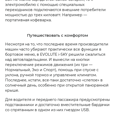
электромобилю с помощью специальных
переходников подключаются внешние потребители
мощностью до трех киловатт. Например —
портативная кофеварка.
Путешествовать с комфортом
Несмотря на то, что последнее время производители
машин часто убирают практически все функции в
бортовое меню, в EVOLUTE i‑SKY решили сжалиться
над автовладельцами. И вынесли на кнопки
переключение режимов движения (их три —
Нормальный, Эко и Спорт), помощь при спуске с
уклона, ручной тормоз и управление климатом.
Последнее, кстати, все-таки достаточно «слепое» в
солнечный день, особенно при открытой панорамной
крыше.
Для водителя и переднего пассажира предусмотрены
подстаканники и достаточно вместительные бардачки
со спрятанным в одном из них гнездом USB.