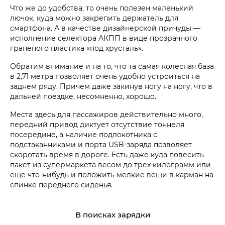
Что же до удобства, то очень полезен маленький
лючок, куда можно закрепить держатель для
смартфона. А в качестве дизайнерской причуды —
исполнение селектора АКПП в виде прозрачного
граненого пластика «под хрусталь».
Обратим внимание и на то, что та самая колесная база
в 2,71 метра позволяет очень удобно устроиться на
заднем ряду. Причем даже закинув ногу на ногу, что в
дальней поездке, несомненно, хорошо.
Места здесь для пассажиров действительно много,
передний привод диктует отсутствие тоннеля
посередине, а наличие подлокотника с
подстаканниками и порта USB-заряда позволяет
скоротать время в дороге. Есть даже куда повесить
пакет из супермаркета весом до трех килограмм или
еще что-нибудь и положить мелкие вещи в карман на
спинке переднего сиденья.
В поисках зарядки