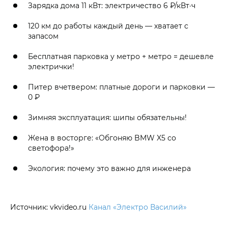
Зарядка дома 11 кВт: электричество 6 ₽/кВт·ч
120 км до работы каждый день — хватает с
запасом
Бесплатная парковка у метро + метро = дешевле
электрички!
Питер вчетвером: платные дороги и парковки —
0 ₽
Зимняя эксплуатация: шипы обязательны!
Жена в восторге: «Обгоняю BMW X5 со
светофора!»
Экология: почему это важно для инженера
Источник: vkvideo.ru
Канал «Электро Василий»