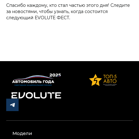
Спасибо каждому, кто стал частью этого дня! Следите
за новостями, чтобы узнать, когда состоится
следующий EVOLUTE ФЕСТ.
Модели