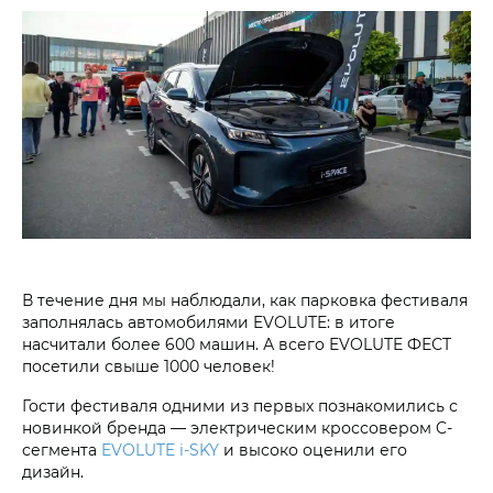
В течение дня мы наблюдали, как парковка фестиваля
заполнялась автомобилями EVOLUTE: в итоге
насчитали более 600 машин. А всего EVOLUTE ФЕСТ
посетили свыше 1000 человек!
Гости фестиваля одними из первых познакомились с
новинкой бренда — электрическим кроссовером C-
сегмента
EVOLUTE i‑SKY
и высоко оценили его
дизайн.