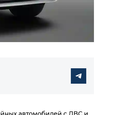
йных автомобилей с ДВС и