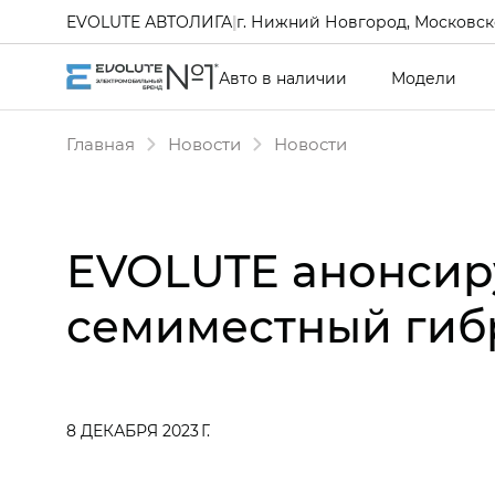
EVOLUTE АВТОЛИГА
|
г. Нижний Новгород, Московско
Авто в наличии
Модели
Главная
Новости
Новости
EVOLUTE анонсиру
семиместный гибр
8 ДЕКАБРЯ 2023 Г.