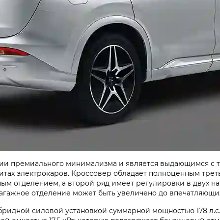
ии премиального минимализма и является выдающимся с т
ритах электрокаров. Кроссовер обладает полноценным тре
жным отделением, а второй ряд имеет регулировки в двух 
багажное отделение может быть увеличено до впечатляющих 
ридной силовой установкой суммарной мощностью 178 л.с