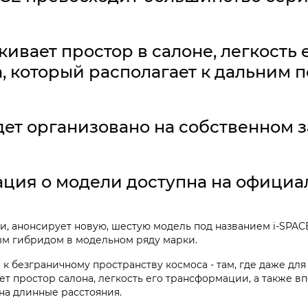
ивает простор в салоне, легкость
, который располагает к дальним 
ет организовано на собственном 
ция о модели доступна на официа
, анонсирует новую, шестую модель под названием i‑SPAC
ым гибридом в модельном ряду марки.
 к безграничному пространству космоса - там, где даже для
ет простор салона, легкость его трансформации, а также в
на длинные расстояния.