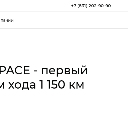
+7 (831) 202-90-90
мпании
PACE - первый
хода 1 150 км