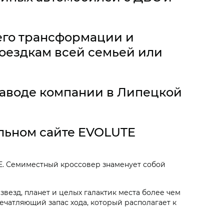
 его трансформации и
поездкам всей семьей или
заводе компании в Липецкой
льном сайте EVOLUTE
E. Семиместный кроссовер знаменует собой
 звезд, планет и целых галактик места более чем
печатляющий запас хода, который располагает к