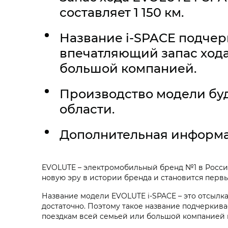
составляет 1 150 км.
Название
i‑SPACE
подчерк
впечатляющий запас хода
большой компанией.
Производство модели буд
области.
Дополнительная информа
EVOLUTE – электромобильный бренд №1 в России
новую эру в истории бренда и становится перв
Название модели
EVOLUTE i‑SPACE
– это отсылка
достаточно. Поэтому такое название подчеркива
поездкам всей семьей или большой компанией 