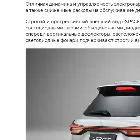
Отличная динамика и управляемость электрокар
а также сниженные расходы на обслуживание д
Строгий и прогрессивный внешний вид
i‑SPACE
светодиодными фарами, объединенными диодной
спереди вертикальные дефлекторы, расположен
светодиодные фонари подчеркивают строгий в