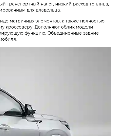
й транспортный налог, низкий расход топлива,
ированным для владельца.
де матричных элементов, а также полностью
му кроссоверу. Дополняют облик модели
корирующую функцию. Объединенные задние
мобиля.