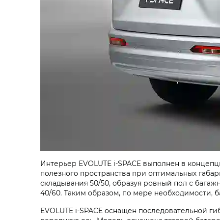
Интерьер
EVOLUTE i‑SPACE
выполнен в концепц
полезного пространства при оптимальных габа
складывания 50/50, образуя ровный пол с бага
40/60. Таким образом, по мере необходимости, 
EVOLUTE i‑SPACE
оснащен последовательной гиб