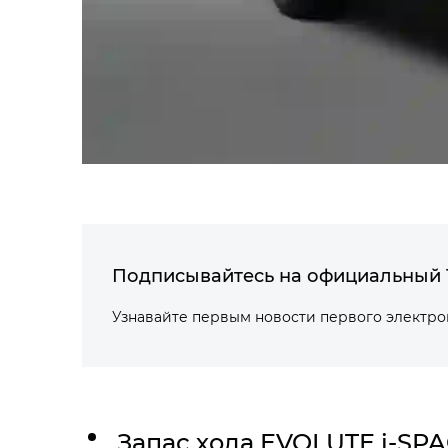
Подписывайтесь на официальный 
Узнавайте первым новости первого электр
Запас хода
EVOLUTE i‑SP