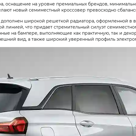
а, оснащение на уровне премиальных брендов, минимальны
елают новый семиместный кроссовер превосходно сбаланс
дополнен широкой решеткой радиатора, оформленной в ви
 линией, что придает стремительный силуэт семиместно
ные на бампере, выполняющие как практичную, так и де
нешний вид, а также широкий уверенный профиль электро