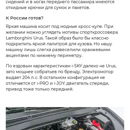
сидений и в ногах переднего пассажира имеются
откидные крючки для сумок и пакетов.
К России готов?
Яркая машина косит под модные кросс-купе. При
желании можно углядеть мотивы спорткроссовера
Lamborghini Urus. Такой образ было бы классно
подкрепить яркой палитрой для кузова. Но нашу
машину лишь слегка развеселили оранжевыми
акцентами по нижнему периметру.
По ездовым характеристикам i‑SKY далеко не Urus,
зато мощнее собратьев по бренду. Электромотор
выдает 204 л. с. В остальном конфигурация не
отличается от i‑PRO и i‑JOY: двигатель спереди,
привод тоже только передний.