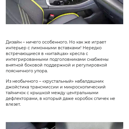
Дизайн – ничего особенного. Но как же играет
интерьер с лимонными вставками! Нередко
встречающиеся в «китайцах» кресла с
интегрированными подголовниками снабжены
внятной боковой поддержкой и регулировкой
поясничного упора.
Из необычного – «хрустальный» набалдашник
джойстика трансмиссии и микроскопический
тайничок с крышкой между центральными
дефлекторами, в который даже коробок ­спичек не
влезет.