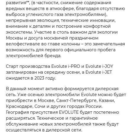
развития**, (в частности, снижение содержания
вредных веществ в атмосфере, благодаря отсутствию
выброса углекислого газа электромобилями),
непрерывная эволюция, технические инновации,
внимание к деталям и построение комфортной
экосистемы. Участие в столь важном для экологии
Москвы и досуга москвичей праздничном
велофестивале во главе колонны – это замечательная
возможность для первого официального пробега
электромобилей бренда.
Старт производства Evolute i‑PRO и Evolute i‑JOY
запланирован на середину осени, а Evolute i‑JET
ожидается в 2023 году.
В данный момент активно формируется дилерская
сеть. Уже осенью электромобили Evolute можно будет
приобрести в Москве, Санкт-Петербурге, Казани,
Краснодаре, Сочи и других городах России.
География присутствия EVOLUTE будет постепенно
расширяться. Техническое и гарантийное
обслуживание новых электромобилей также будут
осуществляться в дилерской сети.