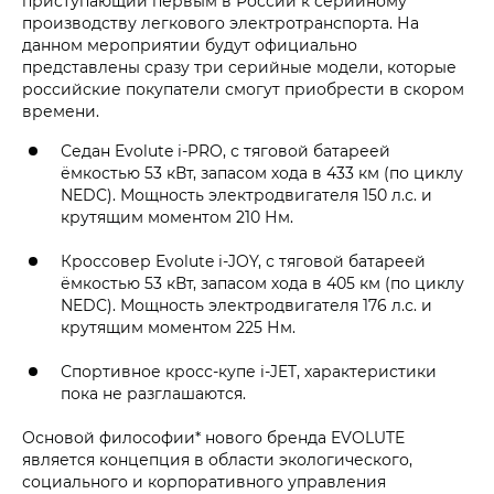
приступающий первым в России к серийному
производству легкового электротранспорта. На
данном мероприятии будут официально
представлены сразу три серийные модели, которые
российские покупатели смогут приобрести в скором
времени.
Седан Evolute i‑PRO, с тяговой батареей
ёмкостью 53 кВт, запасом хода в 433 км (по циклу
NEDC). Мощность электродвигателя 150 л.с. и
крутящим моментом 210 Нм.
Кроссовер Evolute i‑JOY, с тяговой батареей
ёмкостью 53 кВт, запасом хода в 405 км (по циклу
NEDC). Мощность электродвигателя 176 л.с. и
крутящим моментом 225 Нм.
Спортивное кросс-купе i‑JET, характеристики
пока не разглашаются.
Основой философии* нового бренда EVOLUTE
является концепция в области экологического,
социального и корпоративного управления