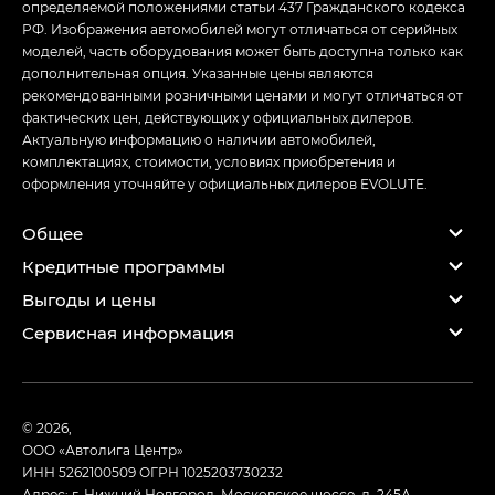
определяемой положениями статьи 437 Гражданского кодекса
РФ. Изображения автомобилей могут отличаться от серийных
моделей, часть оборудования может быть доступна только как
дополнительная опция. Указанные цены являются
рекомендованными розничными ценами и могут отличаться от
фактических цен, действующих у официальных дилеров.
Актуальную информацию о наличии автомобилей,
комплектациях, стоимости, условиях приобретения и
оформления уточняйте у официальных дилеров EVOLUTE.
Общее
Кредитные программы
Выгоды и цены
Сервисная информация
© 2026,
ООО «Автолига Центр»
ИНН 5262100509
ОГРН 1025203730232
Адрес: г. Нижний Новгород, Московское шоссе, д. 245А