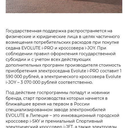
Государственная поддержка распространяется на
физические и юридические лица в целях частичного
возмещения потребительских расходов при покупке
седана EVOLUTE i‑PRO и кроссовера i‑JOY. При
соблюдении правил оформления государственной
субсидии и с учетом всех действующих
дополнительных программ производителя стоимость
приобретения электроседана Evolute i‑PRO составит 1
590 000 рублей, а электрического кроссовера Evolute
i‑JOY – 3 070 000 рублей соответственно.
Под действие госпрограммы попадут и новинки
бренда, старт производства которых начнется в
ближайшее время на первом в России
специализированном заводе электромобилей
EVOLUTE в Липецке – это инновационный городской
кроссовер i‑SKY и премиальный Спортивный
электрический кроссовер i‑JET, а также электровэн