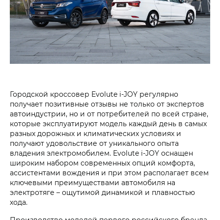
Городской кроссовер Evolute i‑JOY регулярно
получает позитивные отзывы не только от экспертов
автоиндустрии, но и от потребителей по всей стране,
которые эксплуатируют модель каждый день в самых
разных дорожных и климатических условиях и
получают удовольствие от уникального опыта
владения электромобилем. Evolute i‑JOY оснащен
широким набором современных опций комфорта,
ассистентами вождения и при этом располагает всем
ключевыми преимуществами автомобиля на
электротяге – ощутимой динамикой и плавностью
хода.
Производство моделей первого российского бренда