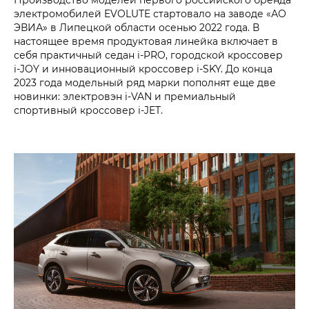
электромобилей EVOLUTE стартовало на заводе «АО
ЭВИА» в Липецкой области осенью 2022 года. В
настоящее время продуктовая линейка включает в
себя практичный седан i‑PRO, городской кроссовер
i‑JOY и инновационный кроссовер i‑SKY. До конца
2023 года модельный ряд марки пополнят еще две
новинки: электровэн i‑VAN и премиальный
спортивный кроссовер i‑JET.