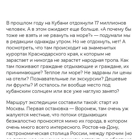
В прошлом году на Кубани отдохнули 17 миллионов
человек. А в этом ожидают еще больше. «А почему бы
тоже не взять и не рвануть на море?» — подумали мы
в редакции однажды утром. Но не отдохнуть, нет! А
посмотреть, что там происходит на знаменитых
курортах Краснодарского края, к которым не
зарастает и никогда не зарастет народная тропа. Как
там поживают граждане отдыхающие и граждане, их
принимающие? Теплое ли море? Не задраны ли цены
на отели? Познавательные ли экскурсии? Дешевые
ли фрукты? И осталось ли вообще место под
кубанским солнцем или все уже наглухо занято?
Маршрут экспедиции составили такой: старт из
Москвы. Первая остановка — Воронеж, там очень уж
жалуются местные, что потоки отдыхающих
безжалостно проносятся мимо их города, в котором
очень много всего интересного. Ростов-на-Дону,
гастрономическая столица России, между прочим (но