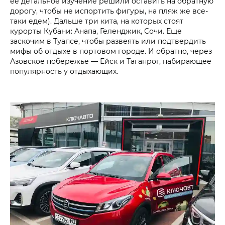
ее детальное изучение решили оставить на обратную
дорогу, чтобы не испортить фигуры, на пляж же все-
таки едем). Дальше три кита, на которых стоят
курорты Кубани: Анапа, Геленджик, Сочи. Еще
заскочим в Туапсе, чтобы развеять или подтвердить
мифы об отдыхе в портовом городе. И обратно, через
Азовское побережье — Ейск и Таганрог, набирающее
популярность у отдыхающих.