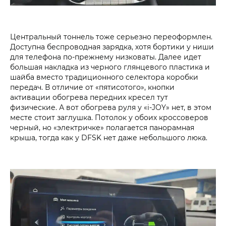
Центральный тоннель тоже серьезно переоформлен.
Доступна беспроводная зарядка, хотя бортики у ниши
для телефона по-прежнему низковаты. Далее идет
большая накладка из черного глянцевого пластика и
шайба вместо традиционного селектора коробки
передач. В отличие от «пятисотого», кнопки
активации обогрева передних кресел тут
физические. А вот обогрева руля у «i‑JOY» нет, в этом
месте стоит заглушка. Потолок у обоих кроссоверов
черный, но «электричке» полагается панорамная
крыша, тогда как у DFSK нет даже небольшого люка.