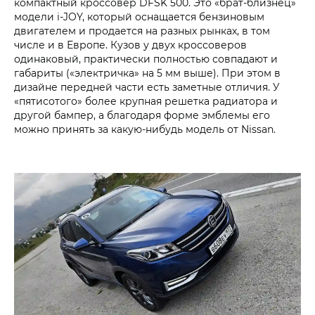
компактный кроссовер DFSK 500. Это «брат-близнец»
модели i‑JOY, который оснащается бензиновым
двигателем и продается на разных рынках, в том
числе и в Европе. Кузов у двух кроссоверов
одинаковый, практически полностью совпадают и
габариты («электричка» на 5 мм выше). При этом в
дизайне передней части есть заметные отличия. У
«пятисотого» более крупная решетка радиатора и
другой бампер, а благодаря форме эмблемы его
можно принять за какую-нибудь модель от Nissan.