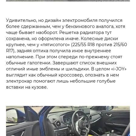
Удивительно, но дизайн электромобиля получился
более сдержанным, чем у бензинового аналога, хотя
чаще бывает наоборот. Решетка радиатора тут
сохранена, но оформлена иначе. Колесные диски
крупнее, чем у «пятисотого» (225/55 R18 против 215/60
R17), задняя оптика получила иное внутреннее
наполнение. При этом спереди по-прежнему стоят
обычные галогенки. Завершают список внешних
отличий иные эмблемы и шильдики. В целом «i‑JOY»
выглядит как обычный кроссовер, опознать в нем
электрокар помогают лишь небольшие голубые
вставки на кузове.