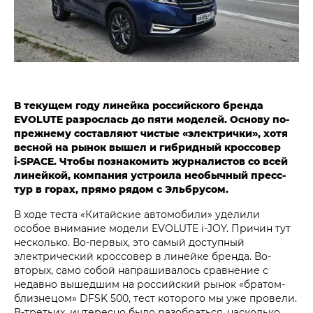
В текущем году линейка российского бренда
EVOLUTE разрослась до пяти моделей. Основу по-
прежнему составляют чистые «электрички», хотя
весной на рынок вышел и гибридный кроссовер
i‑SPACE. Чтобы познакомить журналистов со всей
линейкой, компания устроила необычный пресс-
тур в горах, прямо рядом с Эльбрусом.
В ходе теста «Китайские автомобили» уделили
особое внимание модели EVOLUTE i‑JOY. Причин тут
несколько. Во-первых, это самый доступный
электрический кроссовер в линейке бренда. Во-
вторых, само собой напрашивалось сравнение с
недавно вышедшим на российский рынок «братом-
близнецом» DFSK 500, тест которого мы уже провели.
В-третьих, интересно было разобраться, насколько