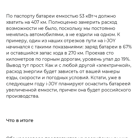
По паспорту батареи емкостью 53 кВт⋅ч должно
хватить на 407 км. Полноценно замерить расход
возможности не было, поскольку мы постоянно
менялись автомобилями, а не ездили на одном. К
примеру, один из наших отрезков пути на i‑JOY
начинался с такими показаниями: заряд батареи в 67%
и оставшийся запас хода в 270 км. Проехав сто
километров по горным дорогам, уровень упал до 19%.
Вывод тут прост. Как и с любой другой «электричкой»,
расход энергии будет зависеть от вашей манеры
езды, скорости и погодных условий. Кстати, уже в
следующем году i‑JOY планируют оснастить батареей
увеличенной емкости, причем она будет российского
производства.
Что в итоге