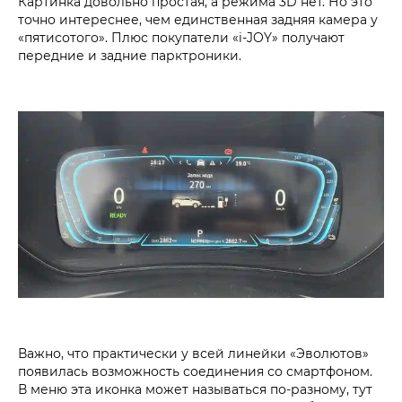
Картинка довольно простая, а режима 3D нет. Но это
точно интереснее, чем единственная задняя камера у
«пятисотого». Плюс покупатели «i‑JOY» получают
передние и задние парктроники.
Важно, что практически у всей линейки «Эволютов»
появилась возможность соединения со смартфоном.
В меню эта иконка может называться по-разному, тут