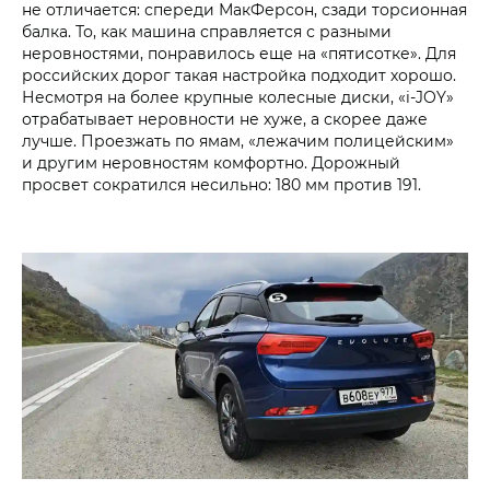
не отличается: спереди МакФерсон, сзади торсионная
балка. То, как машина справляется с разными
неровностями, понравилось еще на «пятисотке». Для
российских дорог такая настройка подходит хорошо.
Несмотря на более крупные колесные диски, «i‑JOY»
отрабатывает неровности не хуже, а скорее даже
лучше. Проезжать по ямам, «лежачим полицейским»
и другим неровностям комфортно. Дорожный
просвет сократился несильно: 180 мм против 191.