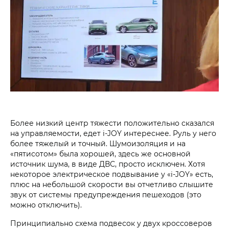
Более низкий центр тяжести положительно сказался
на управляемости, едет i‑JOY интереснее. Руль у него
более тяжелый и точный. Шумоизоляция и на
«пятисотом» была хорошей, здесь же основной
источник шума, в виде ДВС, просто исключен. Хотя
некоторое электрическое подвывание у «i‑JOY» есть,
плюс на небольшой скорости вы отчетливо слышите
звук от системы предупреждения пешеходов (это
можно отключить).
Принципиально схема подвесок у двух кроссоверов