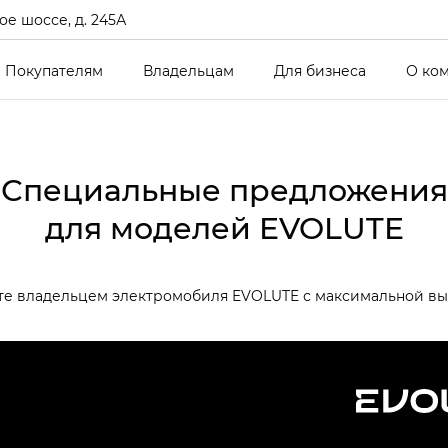
е шоссе, д. 245А
Покупателям
Владельцам
Для бизнеса
О ко
Специальные предложения
для моделей EVOLUTE
те владельцем электромобиля EVOLUTE с максимальной в