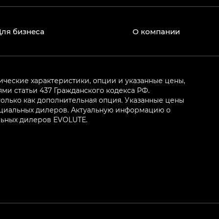
Для бизнеса
О компании
ические характеристики, опции и указанные цены,
и статьи 437 Гражданского кодекса РФ.
олько как дополнительная опция. Указанные цены
ициальных дилеров. Актуальную информацию о
льных дилеров EVOLUTE.