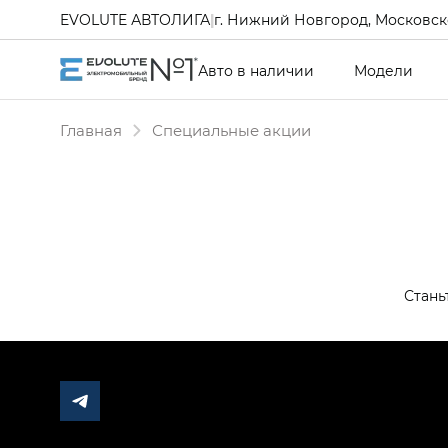
EVOLUTE АВТОЛИГА
|
г. Нижний Новгород, Московско
Авто в наличии
Модели
Главная
Специальные акции
Стань