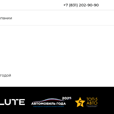
+7 (831) 202-90-90
мпании
ыгодой