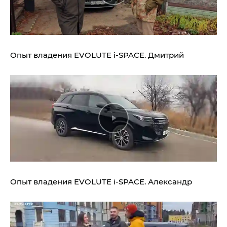
Опыт владения
EVOLUTE i‑SPACE.
Дмитрий
Опыт владения
EVOLUTE i‑SPACE.
Александр