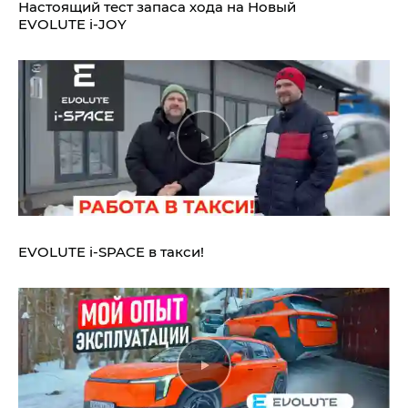
Настоящий тест запаса хода на Новый
EVOLUTE i‑JOY
EVOLUTE i‑SPACE в такси!