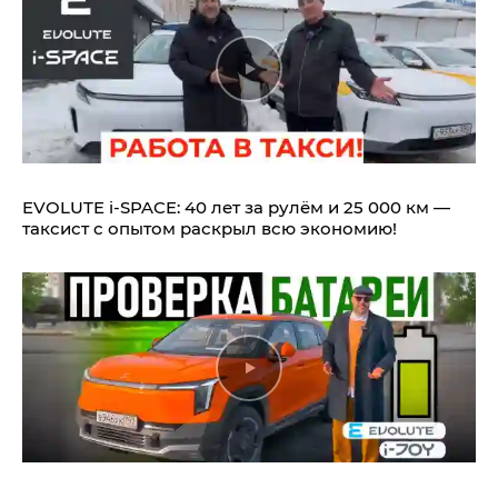
EVOLUTE i‑SPACE: 40 лет за рулём и 25 000 км —
таксист с опытом раскрыл всю экономию!