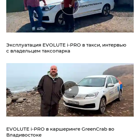
Эксплуатация EVOLUTE i‑PRO в такси, интервью
с владельцем таксопарка
EVOLUTE i‑PRO в каршеринге GreenCrab во
Владивостоке