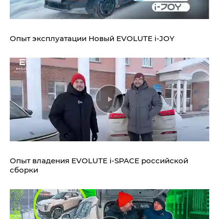
Опыт эксплуатации Новый EVOLUTE i‑JOY
Опыт владения EVOLUTE i‑SPACE российской
сборки