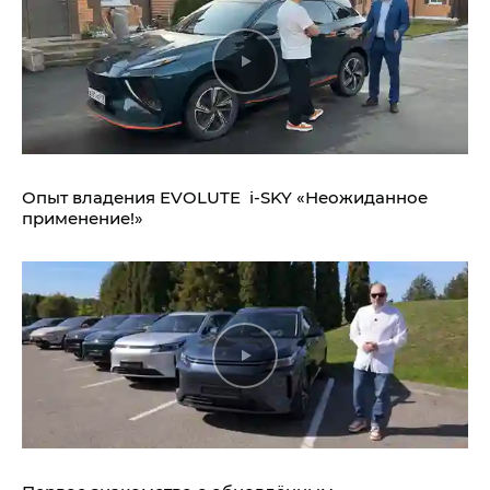
Опыт владения EVOLUTE i‑SKY «Неожиданное
применение!»