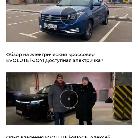
Обзор на электрический кроссовер
EVOLUTE i‑JOY!
Доступная электричка?
Опыт владения
EVOLUTE i‑SPACE.
Алексей