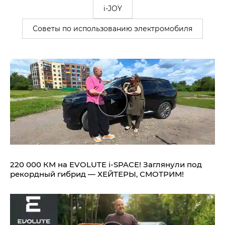
i-JOY
Советы по использованию электромобиля
220 000 КМ на EVOLUTE i‑SPACE! Заглянули под
рекордный гибрид — ХЕЙТЕРЫ, СМОТРИМ!