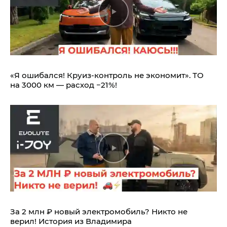
«Я ошибался! Круиз-контроль не экономит». ТО
на 3000 км — расход −21%!
За 2 млн ₽ новый электромобиль? Никто не
верил! История из Владимира