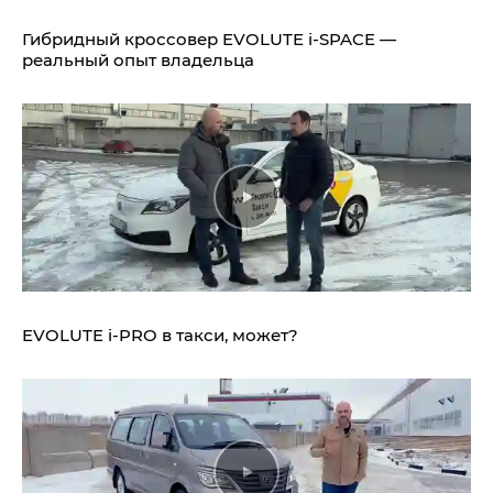
Гибридный кроссовер EVOLUTE i‑SPACE —
реальный опыт владельца
EVOLUTE i‑PRO в такси, может?