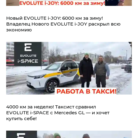
Новый EVOLUTE i‑JOY: 6000 км за зиму!
Владелец Нового EVOLUTE i‑JOY раскрыл всю
экономию
4000 км за неделю! Таксист сравнил
EVOLUTE i‑SPACE с Mercedes GL — и хочет
купить себе!