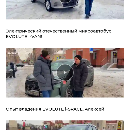
Электрический отечественный микроавтобус
EVOLUTE i‑VAN!
Опыт владения
EVOLUTE i‑SPACE.
Алексей