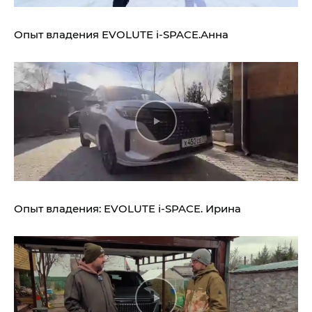
Опыт владения
EVOLUTE i‑SPACE.
Анна
Опыт владения:
EVOLUTE i‑SPACE.
Ирина