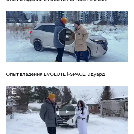
Опыт владения
EVOLUTE i‑SPACE.
Эдуард