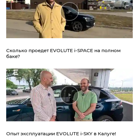
Сколько проедет EVOLUTE i‑SPACE на полном
баке?
Опыт эксплуатации EVOLUTE i‑SKY в Калуге!