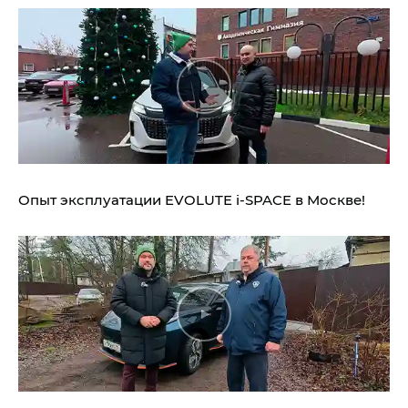
Опыт эксплуатации EVOLUTE i‑SPACE в Москве!