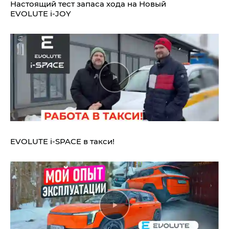
Настоящий тест запаса хода на Новый
EVOLUTE i‑JOY
EVOLUTE i‑SPACE в такси!