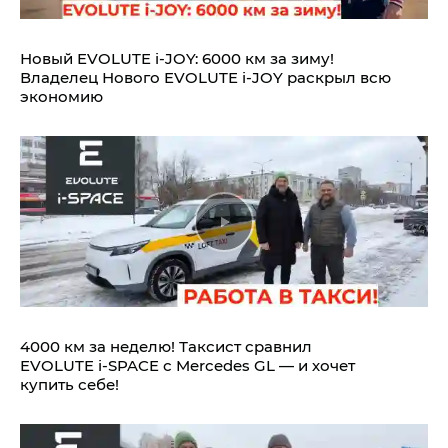
Новый EVOLUTE i‑JOY: 6000 км за зиму!
Владелец Нового EVOLUTE i‑JOY раскрыл всю
экономию
4000 км за неделю! Таксист сравнил
EVOLUTE i‑SPACE с Mercedes GL — и хочет
купить себе!