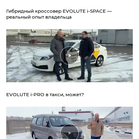
Гибридный кроссовер EVOLUTE i‑SPACE —
реальный опыт владельца
EVOLUTE i‑PRO в такси, может?