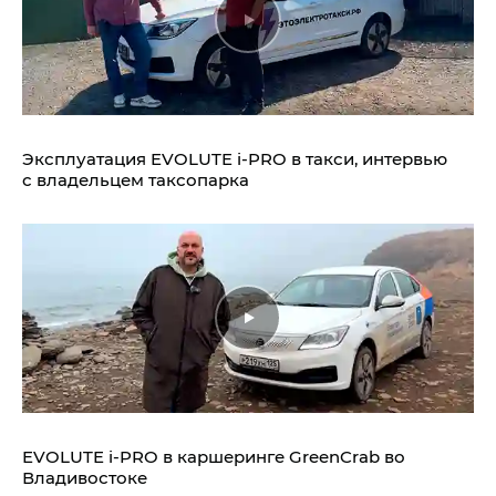
Эксплуатация EVOLUTE i‑PRO в такси, интервью
с владельцем таксопарка
EVOLUTE i‑PRO в каршеринге GreenCrab во
Владивостоке