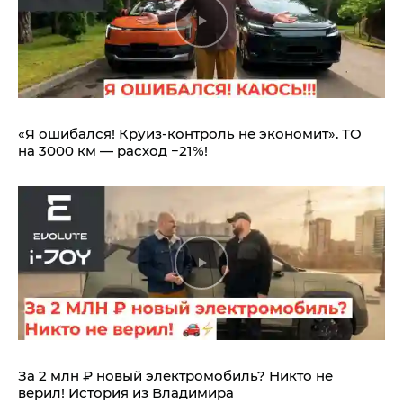
«Я ошибался! Круиз-контроль не экономит». ТО
на 3000 км — расход −21%!
За 2 млн ₽ новый электромобиль? Никто не
верил! История из Владимира