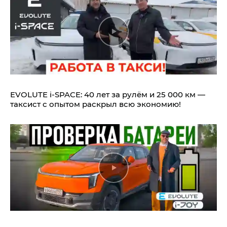
EVOLUTE i‑SPACE: 40 лет за рулём и 25 000 км —
таксист с опытом раскрыл всю экономию!