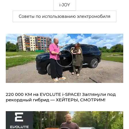
i-JOY
Советы по использованию электромобиля
220 000 КМ на EVOLUTE i‑SPACE! Заглянули под
рекордный гибрид — ХЕЙТЕРЫ, СМОТРИМ!