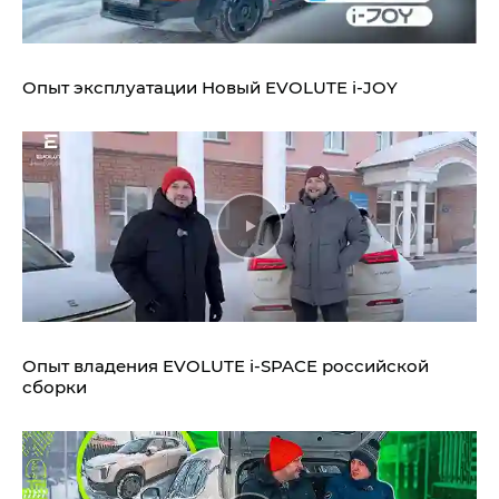
Опыт эксплуатации Новый EVOLUTE i‑JOY
Опыт владения EVOLUTE i‑SPACE российской
сборки