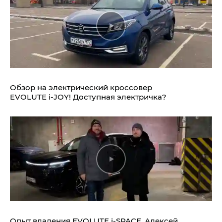
Обзор на электрический кроссовер
EVOLUTE i‑JOY!
Доступная электричка?
Опыт владения
EVOLUTE i‑SPACE.
Алексей