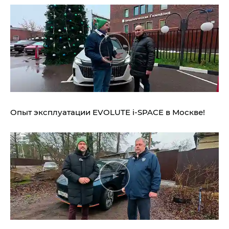
Опыт эксплуатации EVOLUTE i‑SPACE в Москве!