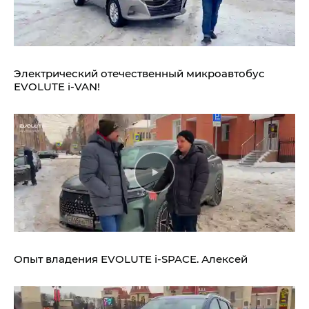
Электрический отечественный микроавтобус
EVOLUTE i‑VAN!
Опыт владения
EVOLUTE i‑SPACE.
Алексей