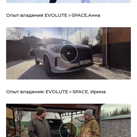
Опыт владения
EVOLUTE i‑SPACE.
Анна
Опыт владения:
EVOLUTE i‑SPACE.
Ирина