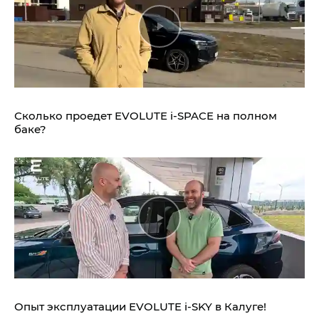
Сколько проедет EVOLUTE i‑SPACE на полном
баке?
Опыт эксплуатации EVOLUTE i‑SKY в Калуге!