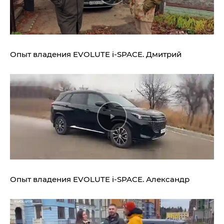
Опыт владения
EVOLUTE i‑SPACE.
Дмитрий
Опыт владения
EVOLUTE i‑SPACE.
Александр