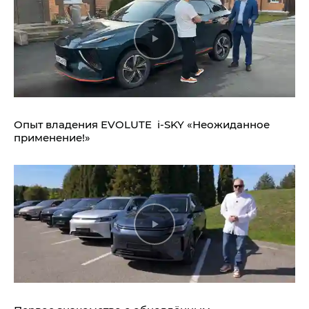
Опыт владения EVOLUTE i‑SKY «Неожиданное
применение!»