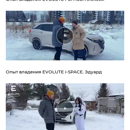
Опыт владения
EVOLUTE i‑SPACE.
Эдуард